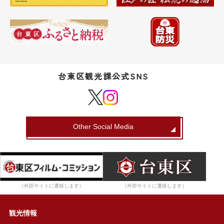
台東区観光課公式SNS
Other Social Media
（外部サイトに遷移します）
（外部サイトに遷移します）
観光情報