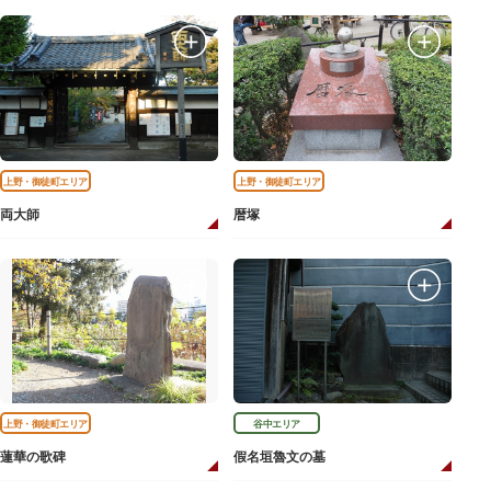
上野・御徒町エリア
上野・御徒町エリア
両大師
暦塚
上野・御徒町エリア
谷中エリア
蓮華の歌碑
假名垣魯文の墓