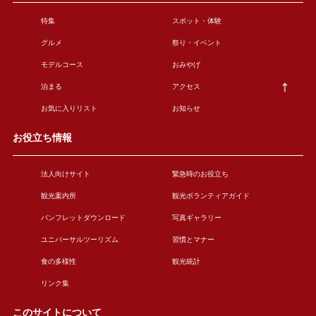
特集
スポット・体験
グルメ
祭り・イベント
モデルコース
おみやげ
泊まる
アクセス
お気に入りリスト
お知らせ
お役立ち情報
法人向けサイト
緊急時のお役立ち
観光案内所
観光ボランティアガイド
パンフレットダウンロード
写真ギャラリー
ユニバーサルツーリズム
習慣とマナー
食の多様性
観光統計
リンク集
このサイトについて