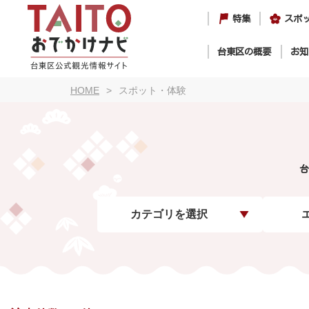
特集
スポ
台東区の概要
お知
HOME
スポット・体験
台
カテゴリを選択