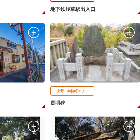
地下鉄浅草駅出入口
上野・御徒町エリア
長唄碑