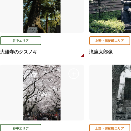
谷中エリア
上野・御徒町エリア
大雄寺のクスノキ
滝廉太郎像
谷中エリア
上野・御徒町エリア