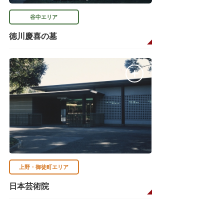
谷中エリア
徳川慶喜の墓
上野・御徒町エリア
日本芸術院