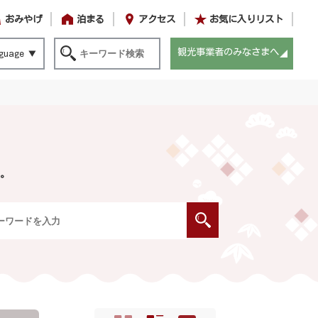
おみやげ
泊まる
アクセス
お気に入りリスト
観光事業者のみなさまへ
guage
。