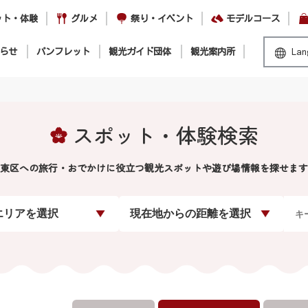
ット・体験
グルメ
祭り・イベント
モデルコース
らせ
パンフレット
観光ガイド団体
観光案内所
Lan
スポット・体験検索
東区への旅行・おでかけに役立つ観光スポットや遊び場情報を探せます
エリアを選択
現在地からの距離を選択