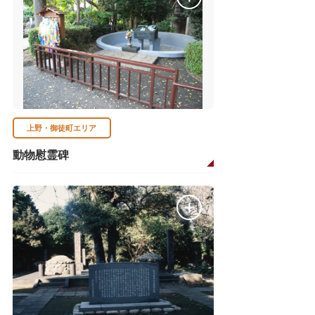
上野・御徒町エリア
動物慰霊碑