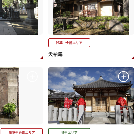
浅草中央部エリア
天祐庵
浅草中央部エリア
谷中エリア