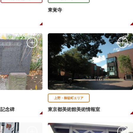
東覚寺
上野・御徒町エリア
会記念碑
東京都美術館美術情報室