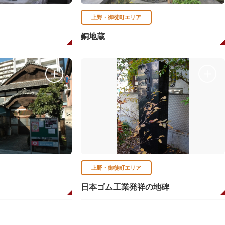
上野・御徒町エリア
銅地蔵
上野・御徒町エリア
日本ゴム工業発祥の地碑