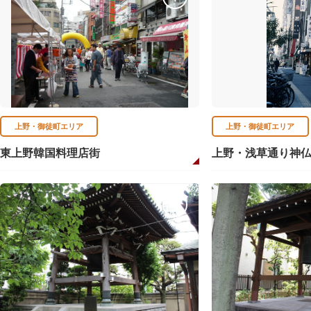
上野・御徒町エリア
上野・御徒町エリア
東上野韓国料理店街
上野・浅草通り神