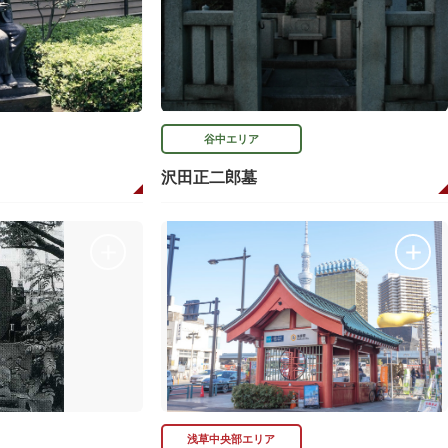
谷中エリア
沢田正二郎墓
浅草中央部エリア