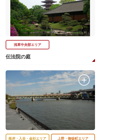
浅草中央部エリア
伝法院の庭
根岸・入谷・金杉エリア
上野・御徒町エリア