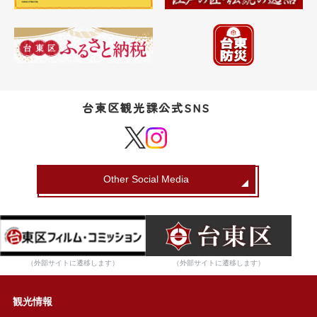
台東区観光課公式SNS
Other Social Media
（外部サイトに遷移します）
（外部サイトに遷移します）
観光情報