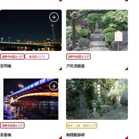
浅草中央部エリア
奥浅草エリア
浅草中央部エリア
言問橋
戸田茂睡墓
浅草中央部エリア
根岸・入谷・金杉エリア
吾妻橋
御隠殿跡碑