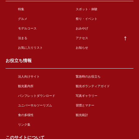
特集
スポット・体験
グルメ
祭り・イベント
モデルコース
おみやげ
泊まる
アクセス
お気に入りリスト
お知らせ
お役立ち情報
法人向けサイト
緊急時のお役立ち
観光案内所
観光ボランティアガイド
パンフレットダウンロード
写真ギャラリー
ユニバーサルツーリズム
習慣とマナー
食の多様性
観光統計
リンク集
このサイトについて