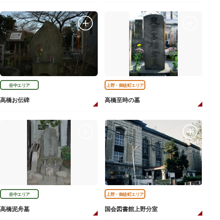
谷中エリア
上野・御徒町エリア
高橋お伝碑
高橋至時の墓
谷中エリア
上野・御徒町エリア
高橋泥舟墓
国会図書館上野分室