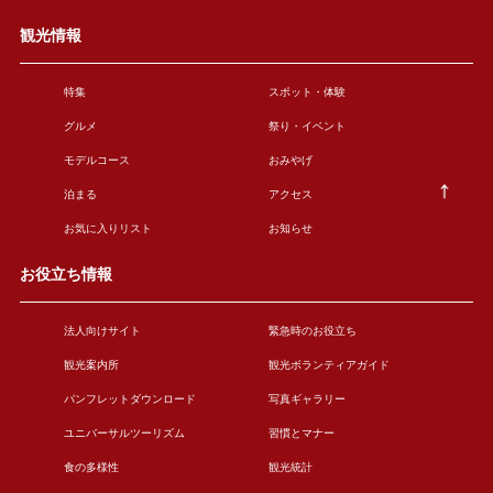
観光情報
特集
スポット・体験
グルメ
祭り・イベント
モデルコース
おみやげ
泊まる
アクセス
お気に入りリスト
お知らせ
お役立ち情報
法人向けサイト
緊急時のお役立ち
観光案内所
観光ボランティアガイド
パンフレットダウンロード
写真ギャラリー
ユニバーサルツーリズム
習慣とマナー
食の多様性
観光統計