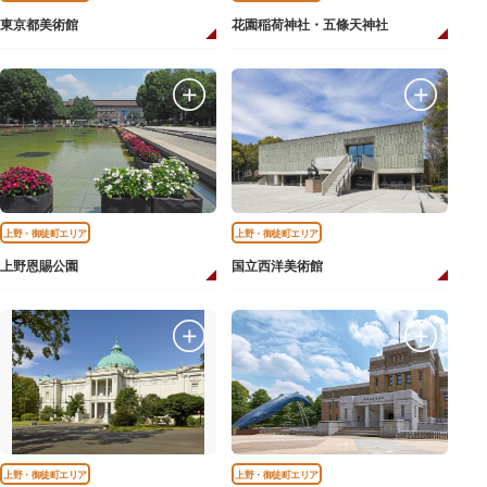
東京都美術館
花園稲荷神社・五條天神社
上野・御徒町エリア
上野・御徒町エリア
上野恩賜公園
国立西洋美術館
上野・御徒町エリア
上野・御徒町エリア