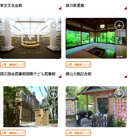
東京文化会館
徳川家霊廟
上野・御徒町エリア
上野・御徒町エリア
国立国会図書館国際子ども図書館
横山大観記念館
上野・御徒町エリア
上野・御徒町エリア