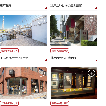
東本願寺
江戸たいとう伝統工芸館
浅草中央部エリア
浅草中央部エリア
すみだリバーウォーク
世界のカバン博物館
浅草中央部エリア
浅草中央部エリア