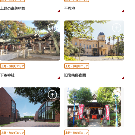
上野の森美術館
不忍池
上野・御徒町エリア
上野・御徒町エリア
下谷神社
旧岩崎邸庭園
上野・御徒町エリア
上野・御徒町エリア