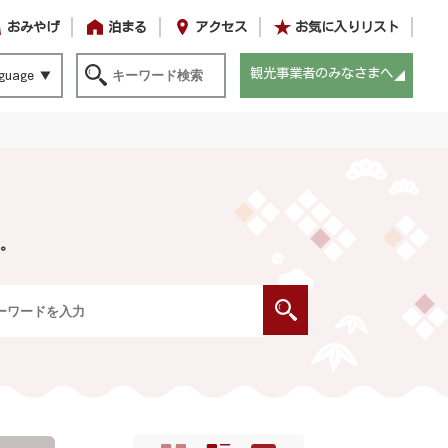
おみやげ
泊まる
アクセス
お気に入りリスト
観光事業者のみなさまへ
guage
。