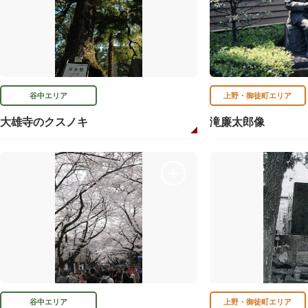
谷中エリア
上野・御徒町エリア
大雄寺のクスノキ
滝廉太郎像
谷中エリア
上野・御徒町エリア