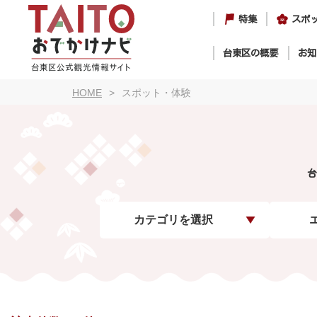
特集
スポ
台東区の概要
お知
HOME
スポット・体験
台
カテゴリを選択