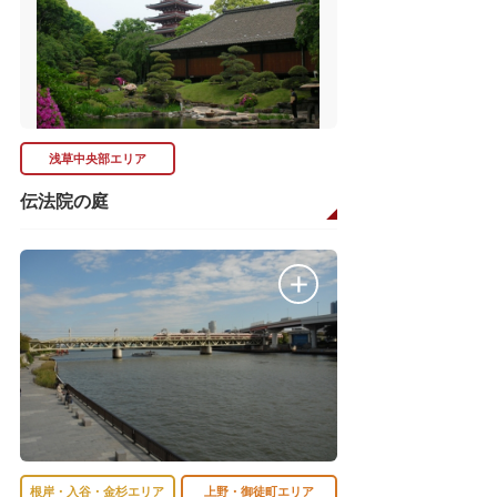
浅草中央部エリア
伝法院の庭
根岸・入谷・金杉エリア
上野・御徒町エリア