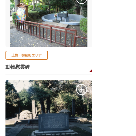
上野・御徒町エリア
動物慰霊碑