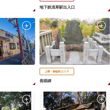
地下鉄浅草駅出入口
上野・御徒町エリア
長唄碑