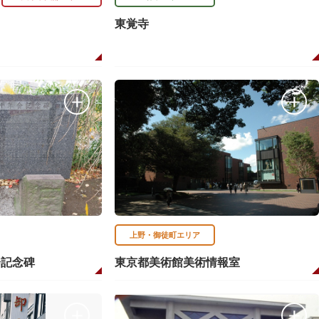
東覚寺
上野・御徒町エリア
会記念碑
東京都美術館美術情報室