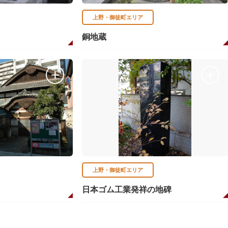
上野・御徒町エリア
銅地蔵
上野・御徒町エリア
日本ゴム工業発祥の地碑