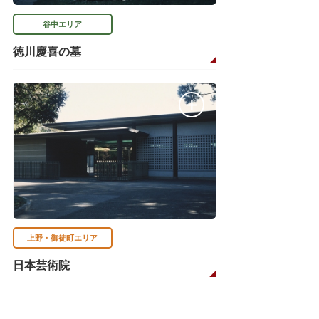
谷中エリア
徳川慶喜の墓
上野・御徒町エリア
日本芸術院