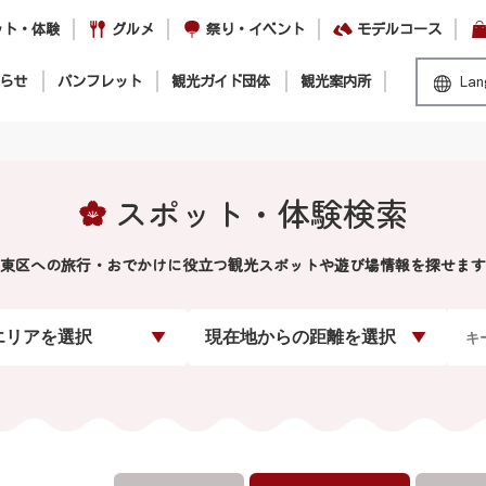
ット・体験
グルメ
祭り・イベント
モデルコース
らせ
パンフレット
観光ガイド団体
観光案内所
Lan
スポット・体験検索
東区への旅行・おでかけに役立つ観光スポットや遊び場情報を探せます
エリアを選択
現在地からの距離を選択