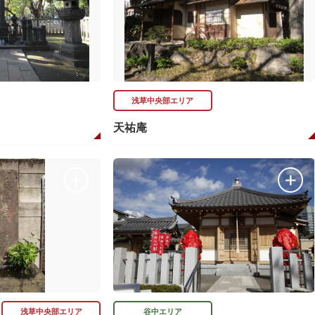
浅草中央部エリア
天祐庵
浅草中央部エリア
谷中エリア