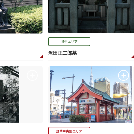
谷中エリア
沢田正二郎墓
浅草中央部エリア