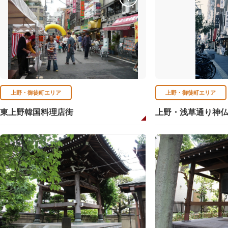
上野・御徒町エリア
上野・御徒町エリア
東上野韓国料理店街
上野・浅草通り神