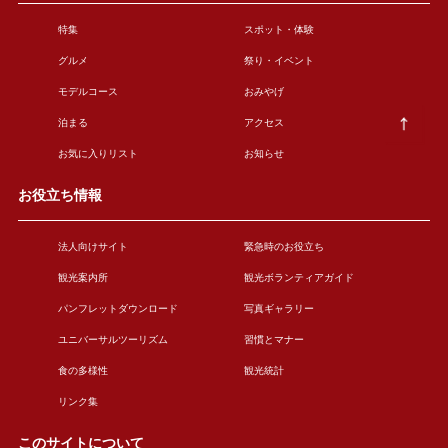
特集
スポット・体験
グルメ
祭り・イベント
モデルコース
おみやげ
泊まる
アクセス
お気に入りリスト
お知らせ
お役立ち情報
法人向けサイト
緊急時のお役立ち
観光案内所
観光ボランティアガイド
パンフレットダウンロード
写真ギャラリー
ユニバーサルツーリズム
習慣とマナー
食の多様性
観光統計
リンク集
このサイトについて