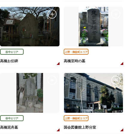
谷中エリア
上野・御徒町エリア
高橋お伝碑
高橋至時の墓
谷中エリア
上野・御徒町エリア
高橋泥舟墓
国会図書館上野分室