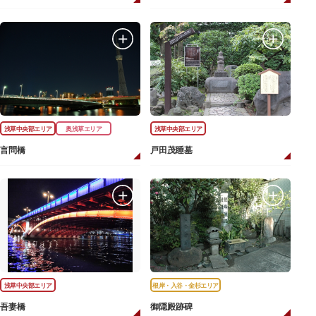
浅草中央部エリア
奥浅草エリア
浅草中央部エリア
言問橋
戸田茂睡墓
浅草中央部エリア
根岸・入谷・金杉エリア
吾妻橋
御隠殿跡碑