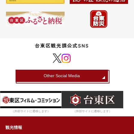
台東区観光課公式SNS
Other Social Media
（外部サイトに遷移します）
（外部サイトに遷移します）
観光情報