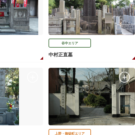
谷中エリア
中村正直墓
上野・御徒町エリア