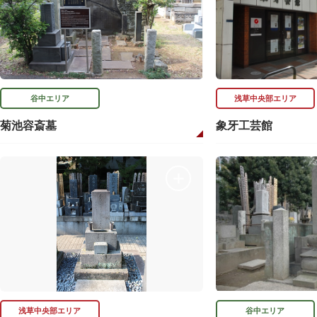
谷中エリア
浅草中央部エリア
菊池容斎墓
象牙工芸館
浅草中央部エリア
谷中エリア