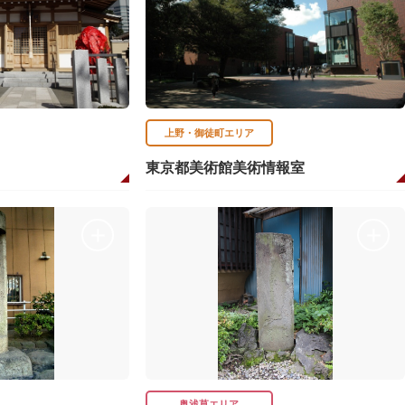
上野・御徒町エリア
東京都美術館美術情報室
奥浅草エリア