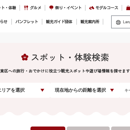
ット・体験
グルメ
祭り・イベント
モデルコース
らせ
パンフレット
観光ガイド団体
観光案内所
Lan
スポット・体験検索
東区への旅行・おでかけに役立つ観光スポットや遊び場情報を探せます
エリアを選択
現在地からの距離を選択