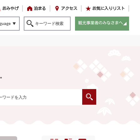
おみやげ
泊まる
アクセス
お気に入りリスト
観光事業者のみなさまへ
guage
。