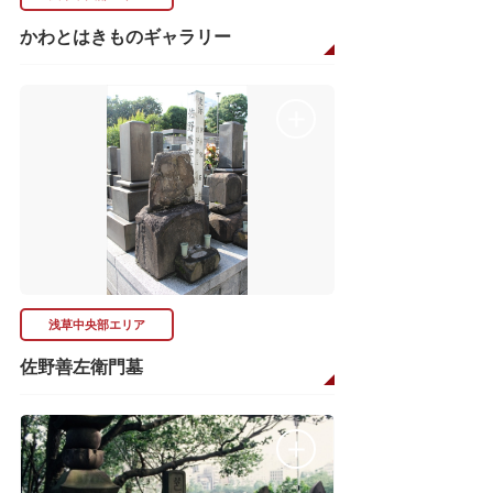
かわとはきものギャラリー
浅草中央部エリア
佐野善左衛門墓