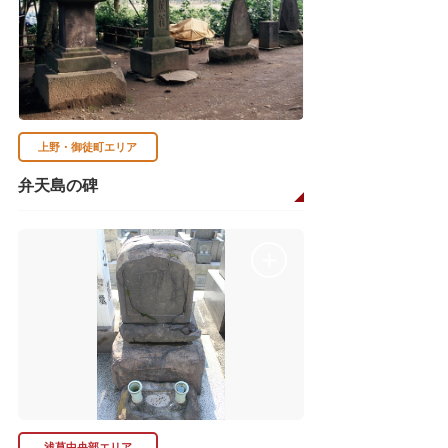
上野・御徒町エリア
弁天島の碑
浅草中央部エリア