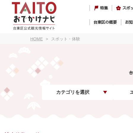
特集
スポ
台東区の概要
お知
HOME
スポット・体験
台
カテゴリを選択