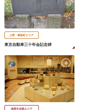
上野・御徒町エリア
東京自動車三十年会記念碑
浅草中央部エリア