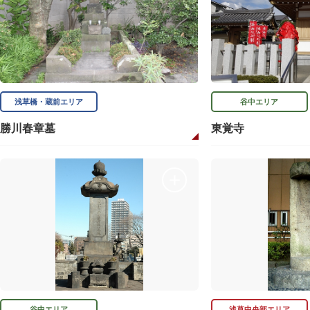
浅草橋・蔵前エリア
谷中エリア
勝川春章墓
東覚寺
谷中エリア
浅草中央部エリア