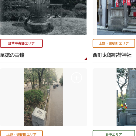
浅草中央部エリア
上野・御徒町エリア
至徳の古鐘
西町太郎稲荷神社
上野・御徒町エリア
谷中エリア