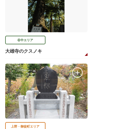
谷中エリア
大雄寺のクスノキ
上野・御徒町エリア