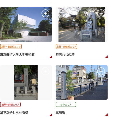
上野・御徒町エリア
上野・御徒町エリア
東京藝術大学大学美術館
時忘れじの塔
浅草中央部エリア
谷中エリア
浅草迷子しらせ石標
三崎坂