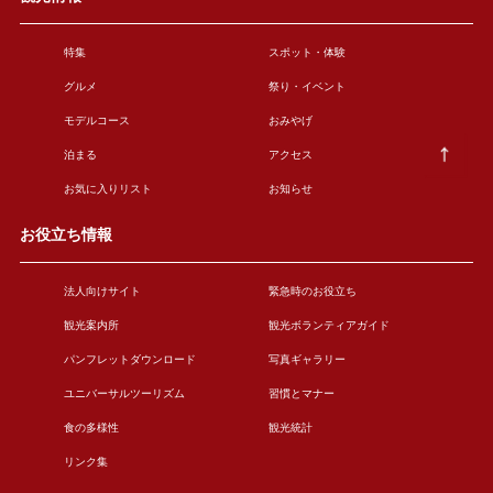
特集
スポット・体験
グルメ
祭り・イベント
モデルコース
おみやげ
泊まる
アクセス
お気に入りリスト
お知らせ
お役立ち情報
法人向けサイト
緊急時のお役立ち
観光案内所
観光ボランティアガイド
パンフレットダウンロード
写真ギャラリー
ユニバーサルツーリズム
習慣とマナー
食の多様性
観光統計
リンク集