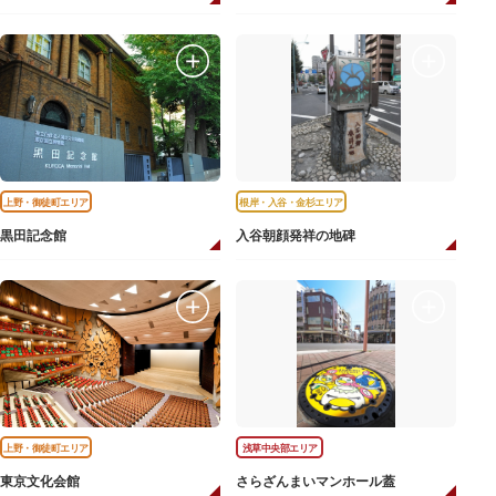
上野・御徒町エリア
根岸・入谷・金杉エリア
黒田記念館
入谷朝顔発祥の地碑
上野・御徒町エリア
浅草中央部エリア
東京文化会館
さらざんまいマンホール蓋