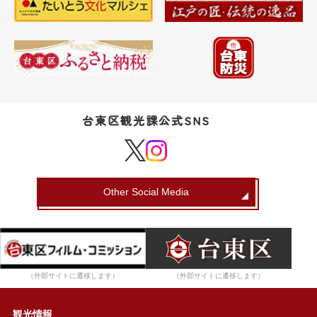
台東区観光課公式SNS
Other Social Media
（外部サイトに遷移します）
（外部サイトに遷移します）
観光情報