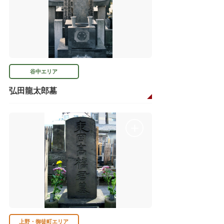
谷中エリア
弘田龍太郎墓
上野・御徒町エリア