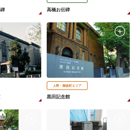
地碑
高橋お伝碑
上野・御徒町エリア
室
黒田記念館