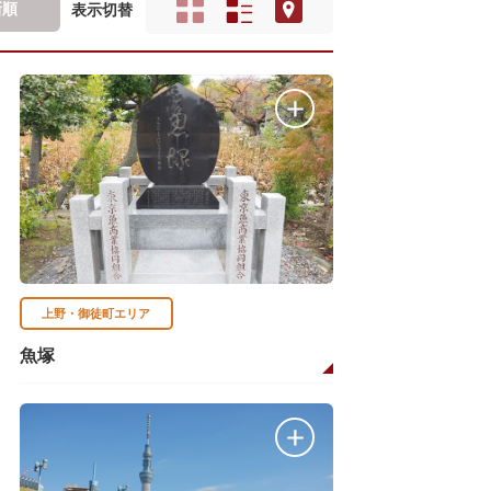
新順
表示切替
上野・御徒町エリア
魚塚