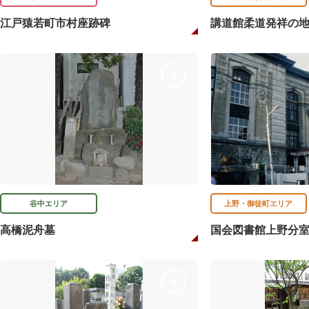
江戸猿若町市村座跡碑
講道館柔道発祥の
谷中エリア
上野・御徒町エリア
高橋泥舟墓
国会図書館上野分