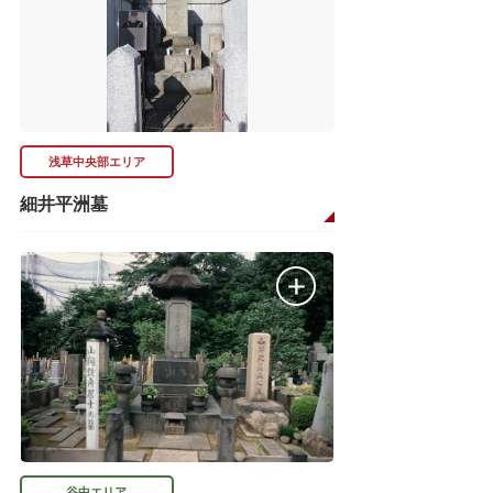
浅草中央部エリア
細井平洲墓
谷中エリア