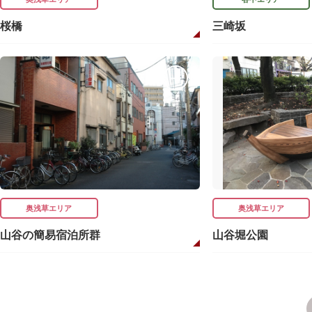
桜橋
三崎坂
奥浅草エリア
奥浅草エリア
山谷の簡易宿泊所群
山谷堀公園