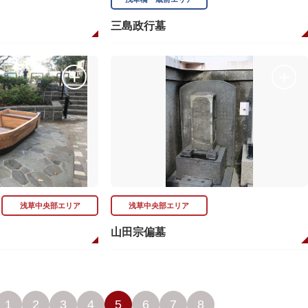
三島政行墓
浅草中央部エリア
浅草中央部エリア
山田宗偏墓
1
2
3
4
5
6
7
8