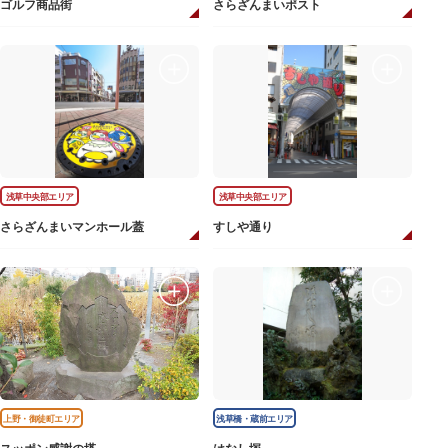
ゴルフ商品街
さらざんまいポスト
浅草中央部エリア
浅草中央部エリア
さらざんまいマンホール蓋
すしや通り
上野・御徒町エリア
浅草橋・蔵前エリア