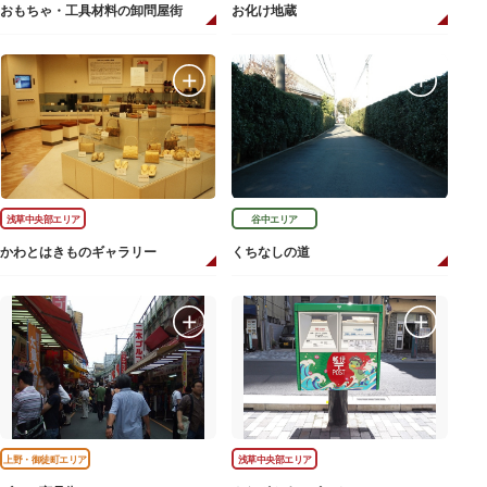
おもちゃ・工具材料の卸問屋街
お化け地蔵
浅草中央部エリア
谷中エリア
かわとはきものギャラリー
くちなしの道
上野・御徒町エリア
浅草中央部エリア