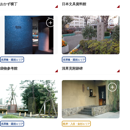
おかず横丁
日本文具資料館
浅草橋・蔵前エリア
浅草橋・蔵前エリア
袋物参考館
浅草見附跡碑
浅草橋・蔵前エリア
根岸・入谷・金杉エリア