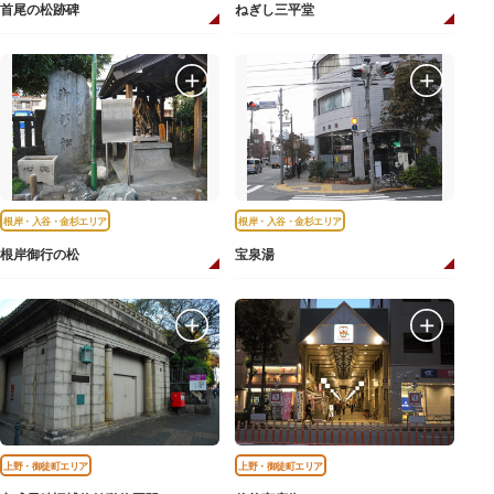
首尾の松跡碑
ねぎし三平堂
根岸・入谷・金杉エリア
根岸・入谷・金杉エリア
根岸御行の松
宝泉湯
上野・御徒町エリア
上野・御徒町エリア