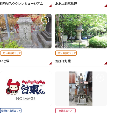
KIWAYAウクレレミュージアム
ああ上野駅歌碑
上野・御徒町エリア
上野・御徒町エリア
いと塚
おばけ灯籠
浅草橋・蔵前エリア
奥浅草エリア