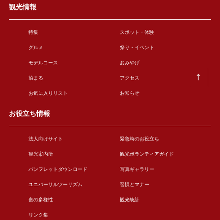
観光情報
特集
スポット・体験
グルメ
祭り・イベント
モデルコース
おみやげ
泊まる
アクセス
お気に入りリスト
お知らせ
お役立ち情報
法人向けサイト
緊急時のお役立ち
観光案内所
観光ボランティアガイド
パンフレットダウンロード
写真ギャラリー
ユニバーサルツーリズム
習慣とマナー
食の多様性
観光統計
リンク集