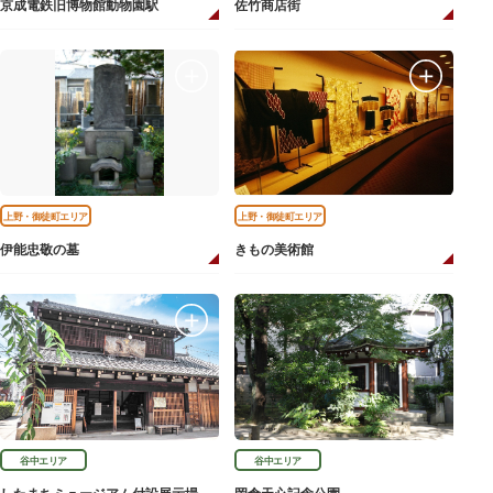
京成電鉄旧博物館動物園駅
佐竹商店街
上野・御徒町エリア
上野・御徒町エリア
伊能忠敬の墓
きもの美術館
谷中エリア
谷中エリア