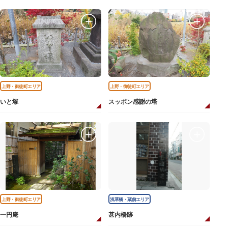
上野・御徒町エリア
上野・御徒町エリア
いと塚
スッポン感謝の塔
上野・御徒町エリア
浅草橋・蔵前エリア
一円庵
甚内橋跡