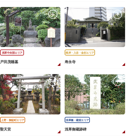
浅草中央部エリア
根岸・入谷・金杉エリア
戸田茂睡墓
寿永寺
上野・御徒町エリア
浅草橋・蔵前エリア
聖天宮
浅草御蔵跡碑