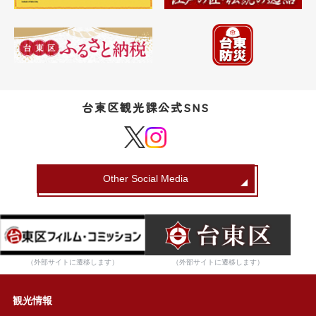
台東区観光課公式SNS
Other Social Media
（外部サイトに遷移します）
（外部サイトに遷移します）
観光情報