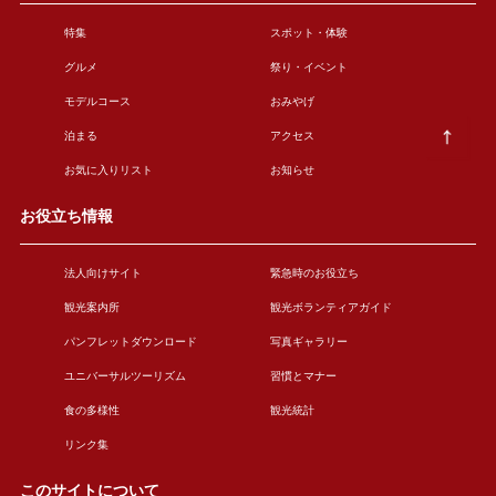
特集
スポット・体験
グルメ
祭り・イベント
モデルコース
おみやげ
泊まる
アクセス
お気に入りリスト
お知らせ
お役立ち情報
法人向けサイト
緊急時のお役立ち
観光案内所
観光ボランティアガイド
パンフレットダウンロード
写真ギャラリー
ユニバーサルツーリズム
習慣とマナー
食の多様性
観光統計
リンク集
このサイトについて