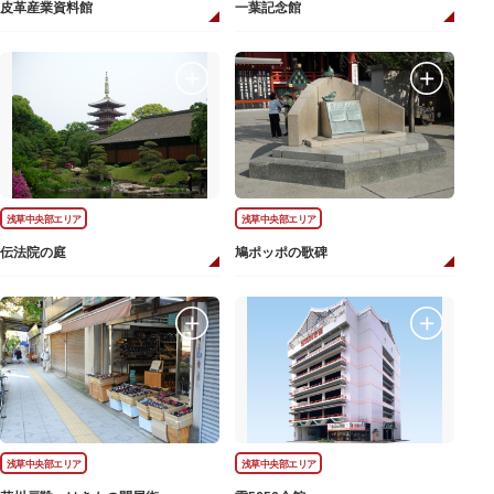
皮革産業資料館
一葉記念館
浅草中央部エリア
浅草中央部エリア
伝法院の庭
鳩ポッポの歌碑
浅草中央部エリア
浅草中央部エリア