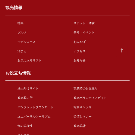
観光情報
特集
スポット・体験
グルメ
祭り・イベント
モデルコース
おみやげ
泊まる
アクセス
お気に入りリスト
お知らせ
お役立ち情報
法人向けサイト
緊急時のお役立ち
観光案内所
観光ボランティアガイド
パンフレットダウンロード
写真ギャラリー
ユニバーサルツーリズム
習慣とマナー
食の多様性
観光統計