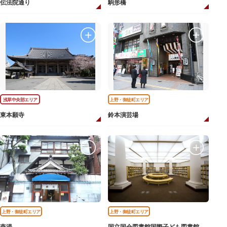
伝法院通り
駒形橋
浅草中央部エリア
上野・御徒町エリア
東本願寺
鈴本演芸場
上野・御徒町エリア
上野・御徒町エリア