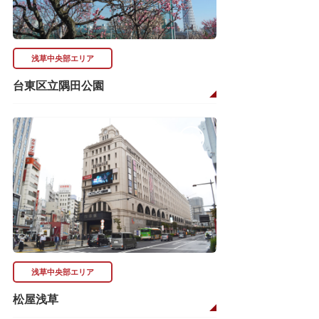
浅草中央部エリア
台東区立隅田公園
浅草中央部エリア
松屋浅草