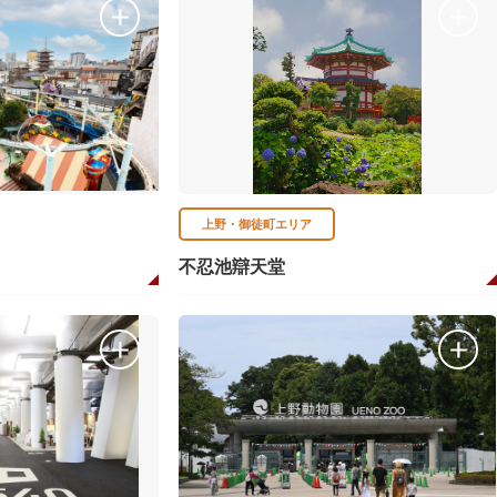
上野・御徒町エリア
不忍池辯天堂