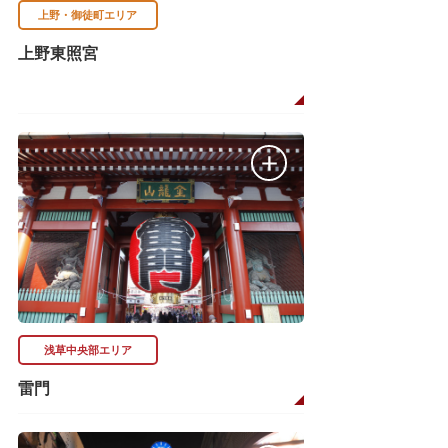
上野・御徒町エリア
上野東照宮
浅草中央部エリア
雷門