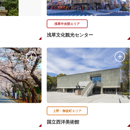
浅草中央部エリア
浅草文化観光センター
上野・御徒町エリア
国立西洋美術館