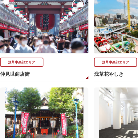
浅草中央部エリア
浅草中央部エリア
仲見世商店街
浅草花やしき