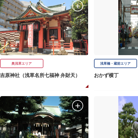
奥浅草エリア
浅草橋・蔵前エリア
吉原神社（浅草名所七福神 弁財天）
おかず横丁