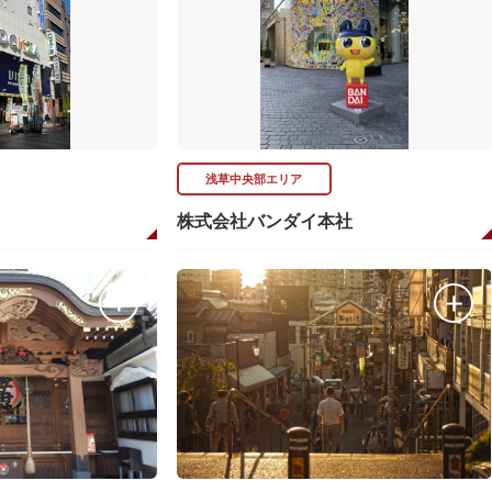
浅草中央部エリア
株式会社バンダイ本社