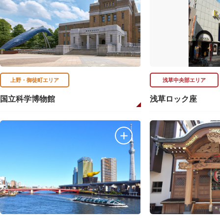
上野・御徒町エリア
浅草中央部エリア
国立科学博物館
浅草ロック座