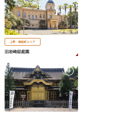
上野・御徒町エリア
旧岩崎邸庭園