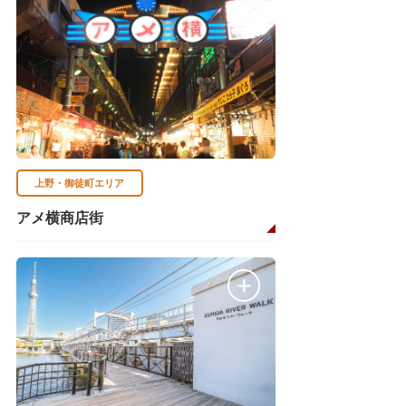
上野・御徒町エリア
アメ横商店街