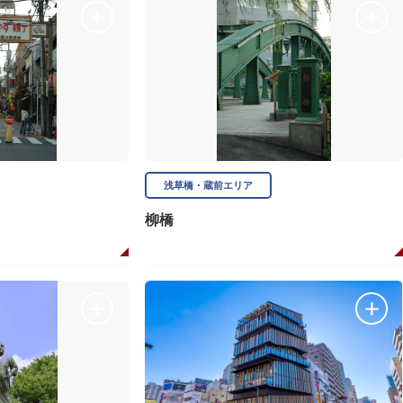
浅草橋・蔵前エリア
柳橋