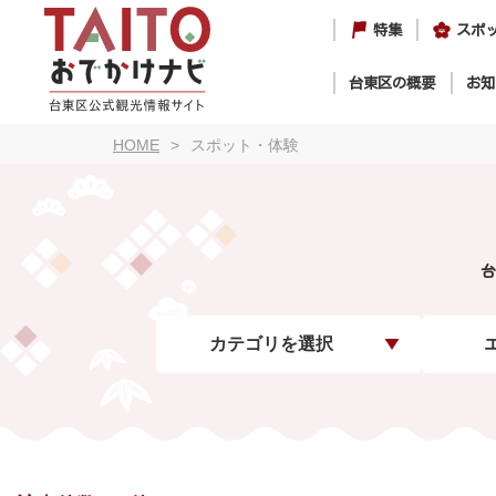
特集
スポ
台東区の概要
お知
HOME
スポット・体験
台
カテゴリを選択