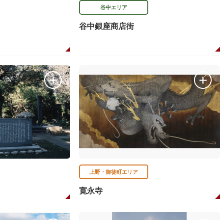
谷中エリア
谷中銀座商店街
上野・御徒町エリア
寛永寺