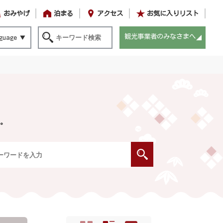
おみやげ
泊まる
アクセス
お気に入りリスト
観光事業者のみなさまへ
guage
。