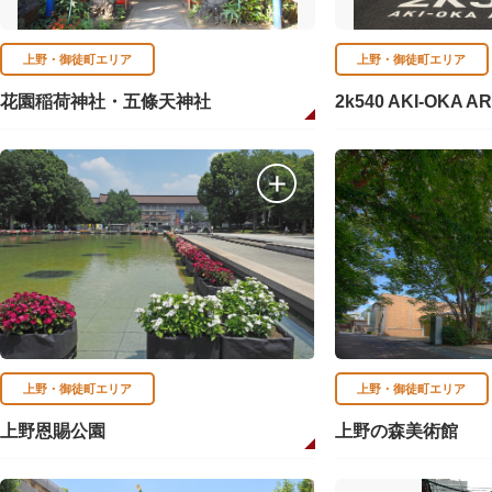
上野・御徒町エリア
上野・御徒町エリア
花園稲荷神社・五條天神社
2k540 AKI-OKA A
上野・御徒町エリア
上野・御徒町エリア
上野恩賜公園
上野の森美術館