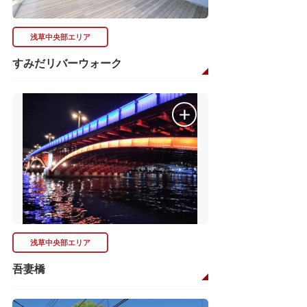
浅草中央部エリア
すみだリバーウォーク
浅草中央部エリア
吾妻橋