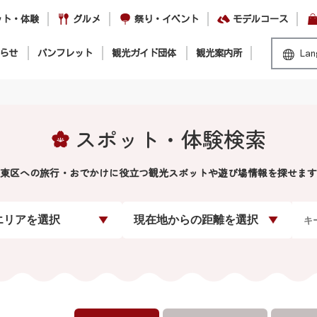
ット・体験
グルメ
祭り・イベント
モデルコース
らせ
パンフレット
観光ガイド団体
観光案内所
Lan
スポット・体験検索
東区への旅行・おでかけに役立つ観光スポットや遊び場情報を探せます
エリアを選択
現在地からの距離を選択