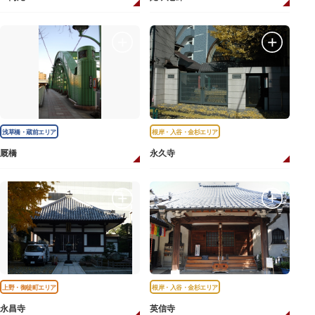
浅草橋・蔵前エリア
根岸・入谷・金杉エリア
厩橋
永久寺
上野・御徒町エリア
根岸・入谷・金杉エリア
永昌寺
英信寺