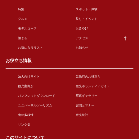
特集
スポット・体験
グルメ
祭り・イベント
モデルコース
おみやげ
泊まる
アクセス
お気に入りリスト
お知らせ
お役立ち情報
法人向けサイト
緊急時のお役立ち
観光案内所
観光ボランティアガイド
パンフレットダウンロード
写真ギャラリー
ユニバーサルツーリズム
習慣とマナー
食の多様性
観光統計
リンク集
このサイトについて