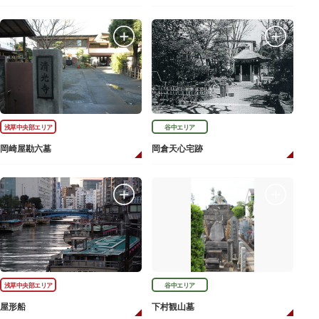
浅草中央部エリア
谷中エリア
岡崎屋勘六墓
岡倉天心宅跡
浅草中央部エリア
谷中エリア
屋形船
下村観山墓