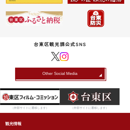
台東区観光課公式SNS
Other Social Media
（外部サイトに遷移します）
（外部サイトに遷移します）
観光情報