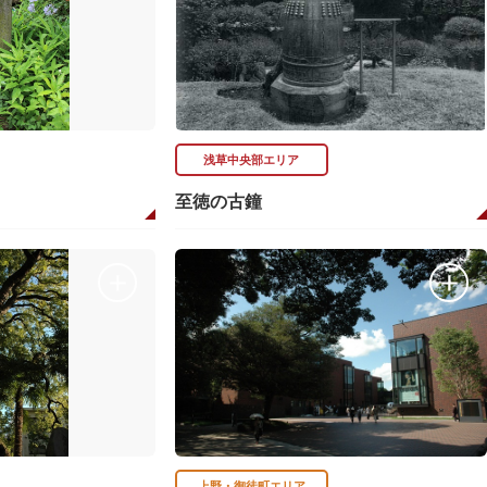
浅草中央部エリア
至徳の古鐘
上野・御徒町エリア