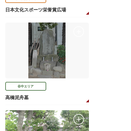
日本文化スポーツ栄誉賞広場
谷中エリア
高橋泥舟墓