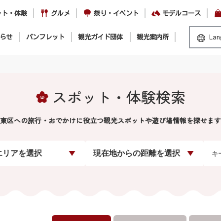
ット・体験
グルメ
祭り・イベント
モデルコース
らせ
パンフレット
観光ガイド団体
観光案内所
Lan
スポット・体験検索
東区への旅行・おでかけに役立つ観光スポットや遊び場情報を探せます
エリアを選択
現在地からの距離を選択