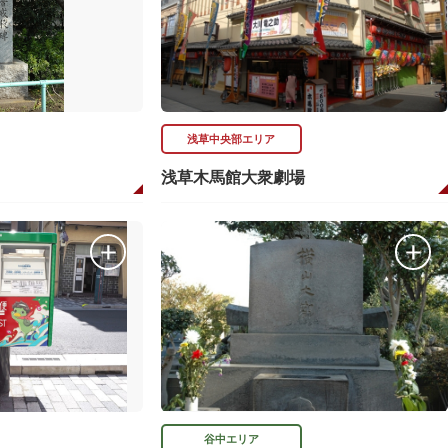
浅草中央部エリア
浅草木馬館大衆劇場
谷中エリア