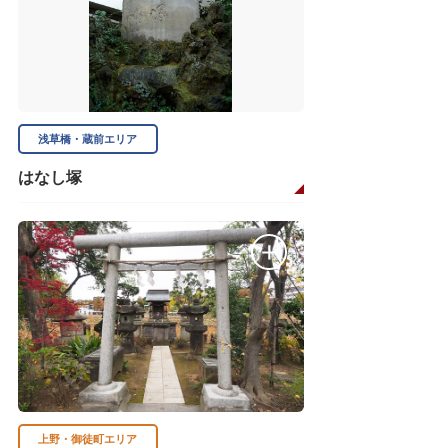
浅草橋・蔵前エリア
はなし塚
上野・御徒町エリア