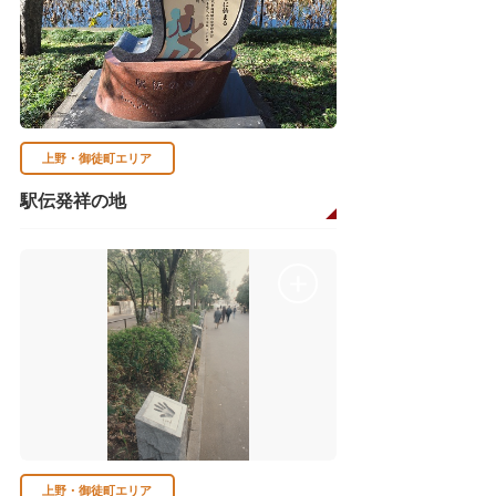
上野・御徒町エリア
駅伝発祥の地
上野・御徒町エリア