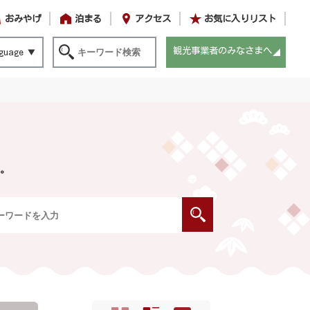
おみやげ
泊まる
アクセス
お気に入りリスト
観光事業者のみなさまへ
guage
。