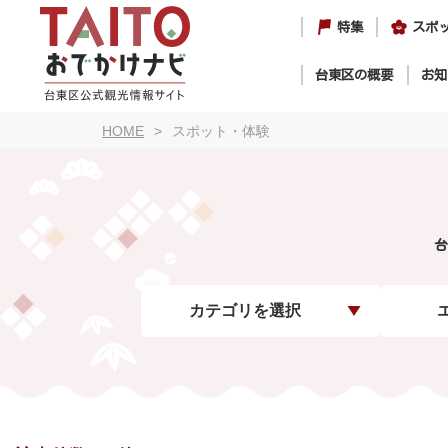
特集
スポ
台東区の概要
お知
HOME
スポット・体験
台
カテゴリを選択