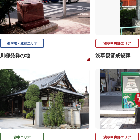
浅草橋・蔵前エリア
浅草中央部エリア
川柳発祥の地
浅草観音戒殺碑
谷中エリア
浅草中央部エリア