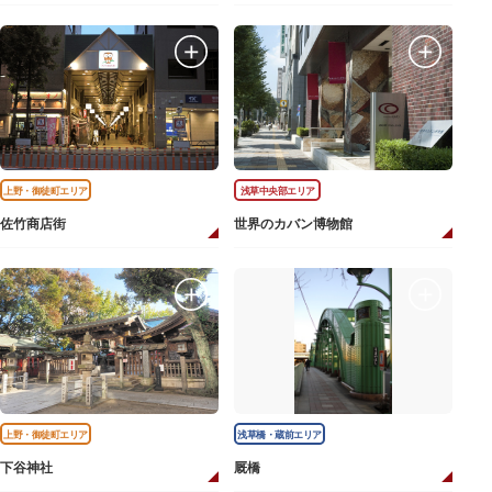
上野・御徒町エリア
浅草中央部エリア
佐竹商店街
世界のカバン博物館
上野・御徒町エリア
浅草橋・蔵前エリア
下谷神社
厩橋