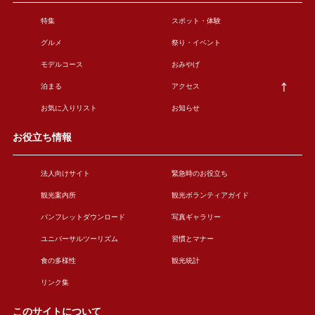
特集
スポット・体験
グルメ
祭り・イベント
モデルコース
おみやげ
泊まる
アクセス
お気に入りリスト
お知らせ
お役立ち情報
法人向けサイト
緊急時のお役立ち
観光案内所
観光ボランティアガイド
パンフレットダウンロード
写真ギャラリー
ユニバーサルツーリズム
習慣とマナー
食の多様性
観光統計
リンク集
このサイトについて