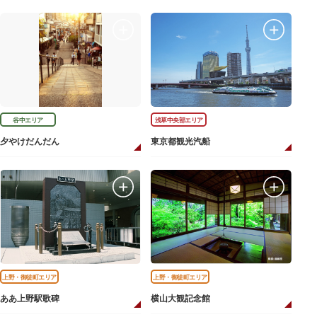
谷中エリア
浅草中央部エリア
夕やけだんだん
東京都観光汽船
上野・御徒町エリア
上野・御徒町エリア
ああ上野駅歌碑
横山大観記念館