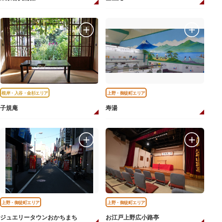
根岸・入谷・金杉エリア
上野・御徒町エリア
子規庵
寿湯
上野・御徒町エリア
上野・御徒町エリア
ジュエリータウンおかちまち
お江戸上野広小路亭