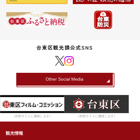
台東区観光課公式SNS
Other Social Media
（外部サイトに遷移します）
（外部サイトに遷移します）
観光情報