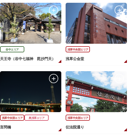
谷中エリア
浅草中央部エリア
天王寺（谷中七福神 毘沙門天）
浅草公会堂
浅草中央部エリア
奥浅草エリア
浅草中央部エリア
言問橋
伝法院通り