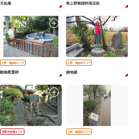
天祐庵
東上野韓国料理店街
上野・御徒町エリア
上野・御徒町エリア
動物慰霊碑
銅地蔵
浅草中央部エリア
上野・御徒町エリア