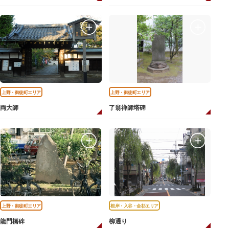
上野・御徒町エリア
上野・御徒町エリア
両大師
了翁禅師塔碑
上野・御徒町エリア
根岸・入谷・金杉エリア
龍門橋碑
柳通り