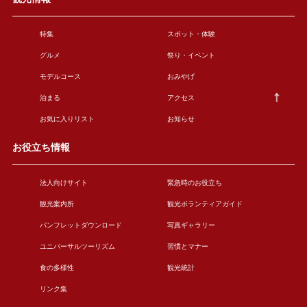
特集
スポット・体験
グルメ
祭り・イベント
モデルコース
おみやげ
泊まる
アクセス
お気に入りリスト
お知らせ
お役立ち情報
法人向けサイト
緊急時のお役立ち
観光案内所
観光ボランティアガイド
パンフレットダウンロード
写真ギャラリー
ユニバーサルツーリズム
習慣とマナー
食の多様性
観光統計
リンク集