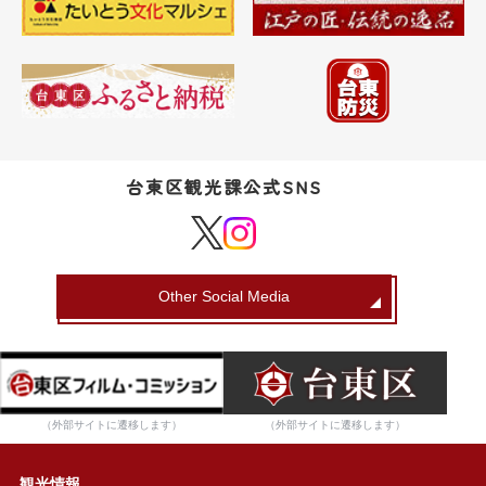
台東区観光課公式SNS
Other Social Media
（外部サイトに遷移します）
（外部サイトに遷移します）
観光情報