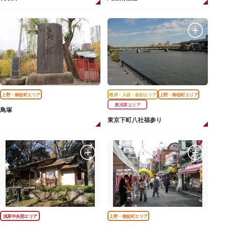
上野・御徒町エリア
根岸・入谷・金杉エリア
上野・御徒町エリア
奥浅草エリア
鳥塚
東京下町八社福参り
浅草中央部エリア
上野・御徒町エリア