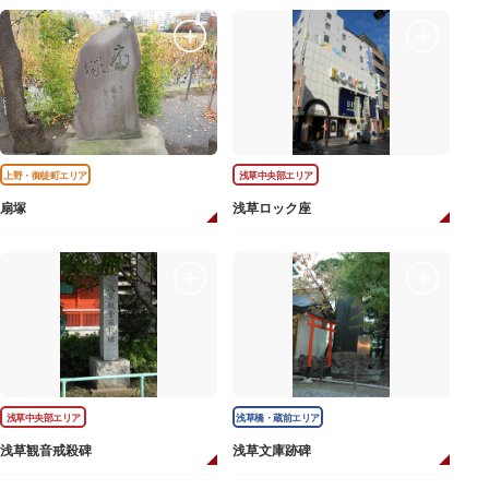
上野・御徒町エリア
浅草中央部エリア
扇塚
浅草ロック座
浅草中央部エリア
浅草橋・蔵前エリア
浅草観音戒殺碑
浅草文庫跡碑