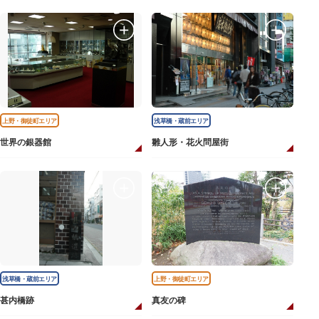
上野・御徒町エリア
浅草橋・蔵前エリア
世界の銀器館
雛人形・花火問屋街
浅草橋・蔵前エリア
上野・御徒町エリア
甚内橋跡
真友の碑