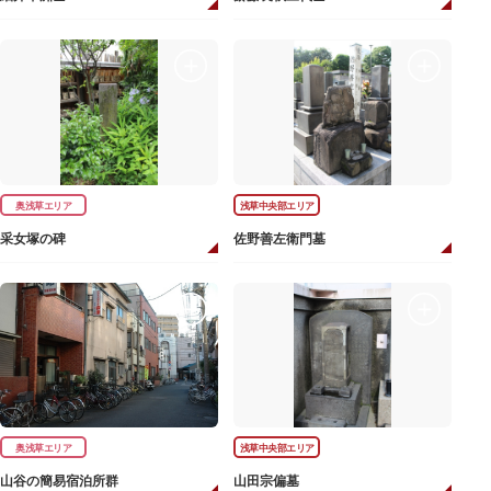
奥浅草エリア
浅草中央部エリア
采女塚の碑
佐野善左衛門墓
奥浅草エリア
浅草中央部エリア
山谷の簡易宿泊所群
山田宗偏墓