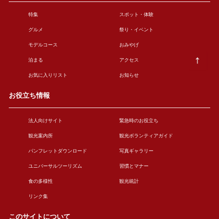
特集
スポット・体験
グルメ
祭り・イベント
モデルコース
おみやげ
泊まる
アクセス
お気に入りリスト
お知らせ
お役立ち情報
法人向けサイト
緊急時のお役立ち
観光案内所
観光ボランティアガイド
パンフレットダウンロード
写真ギャラリー
ユニバーサルツーリズム
習慣とマナー
食の多様性
観光統計
リンク集
このサイトについて