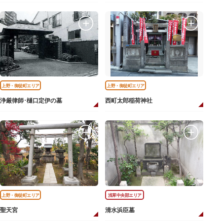
上野・御徒町エリア
上野・御徒町エリア
浄厳律師･樋口定伊の墓
西町太郎稲荷神社
上野・御徒町エリア
浅草中央部エリア
聖天宮
清水浜臣墓