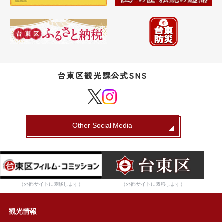
台東区観光課公式SNS
Other Social Media
（外部サイトに遷移します）
（外部サイトに遷移します）
観光情報