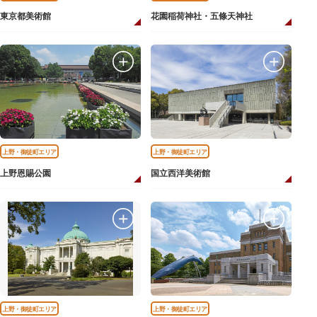
東京都美術館
花園稲荷神社・五條天神社
上野・御徒町エリア
上野・御徒町エリア
上野恩賜公園
国立西洋美術館
上野・御徒町エリア
上野・御徒町エリア