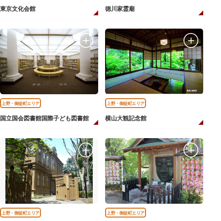
東京文化会館
徳川家霊廟
上野・御徒町エリア
上野・御徒町エリア
国立国会図書館国際子ども図書館
横山大観記念館
上野・御徒町エリア
上野・御徒町エリア