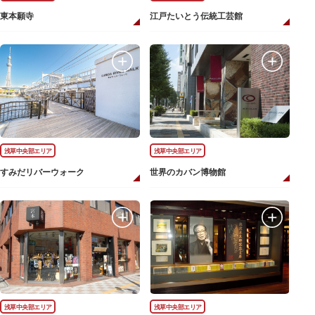
東本願寺
江戸たいとう伝統工芸館
浅草中央部エリア
浅草中央部エリア
すみだリバーウォーク
世界のカバン博物館
浅草中央部エリア
浅草中央部エリア