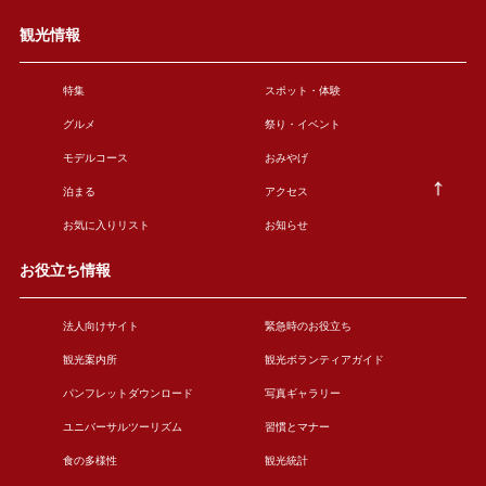
観光情報
特集
スポット・体験
グルメ
祭り・イベント
モデルコース
おみやげ
泊まる
アクセス
お気に入りリスト
お知らせ
お役立ち情報
法人向けサイト
緊急時のお役立ち
観光案内所
観光ボランティアガイド
パンフレットダウンロード
写真ギャラリー
ユニバーサルツーリズム
習慣とマナー
食の多様性
観光統計