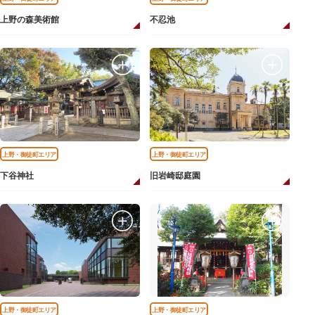
上野の森美術館
不忍池
上野・御徒町エリア
上野・御徒町エリア
下谷神社
旧岩崎邸庭園
上野・御徒町エリア
上野・御徒町エリア