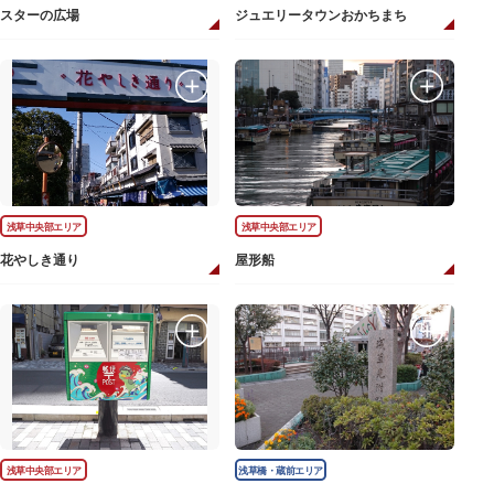
スターの広場
ジュエリータウンおかちまち
浅草中央部エリア
浅草中央部エリア
花やしき通り
屋形船
浅草中央部エリア
浅草橋・蔵前エリア