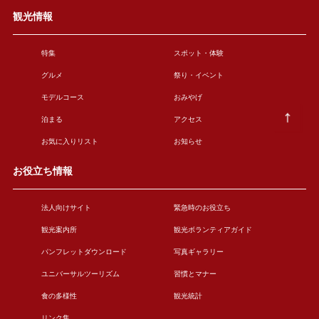
観光情報
特集
スポット・体験
グルメ
祭り・イベント
モデルコース
おみやげ
泊まる
アクセス
お気に入りリスト
お知らせ
お役立ち情報
法人向けサイト
緊急時のお役立ち
観光案内所
観光ボランティアガイド
パンフレットダウンロード
写真ギャラリー
ユニバーサルツーリズム
習慣とマナー
食の多様性
観光統計
リンク集