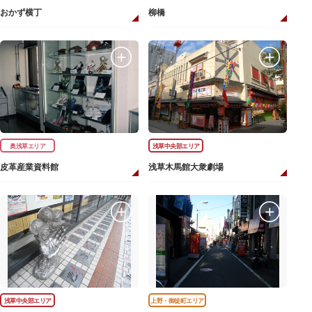
おかず横丁
柳橋
奥浅草エリア
浅草中央部エリア
皮革産業資料館
浅草木馬館大衆劇場
浅草中央部エリア
上野・御徒町エリア