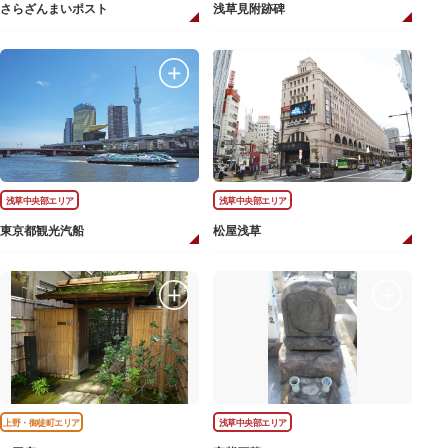
さらざんまいポスト
浅草見附跡碑
浅草中央部エリア
浅草中央部エリア
東京都観光汽船
松屋浅草
上野・御徒町エリア
浅草中央部エリア