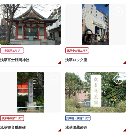
奥浅草エリア
浅草中央部エリア
浅草富士浅間神社
浅草ロック座
浅草中央部エリア
浅草橋・蔵前エリア
浅草観音戒殺碑
浅草御蔵跡碑