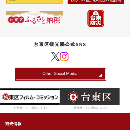
台東区観光課公式SNS
Other Social Media
（外部サイトに遷移します）
（外部サイトに遷移します）
観光情報