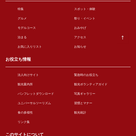
特集
スポット・体験
グルメ
祭り・イベント
モデルコース
おみやげ
泊まる
アクセス
お気に入りリスト
お知らせ
お役立ち情報
法人向けサイト
緊急時のお役立ち
観光案内所
観光ボランティアガイド
パンフレットダウンロード
写真ギャラリー
ユニバーサルツーリズム
習慣とマナー
食の多様性
観光統計
リンク集
このサイトについて