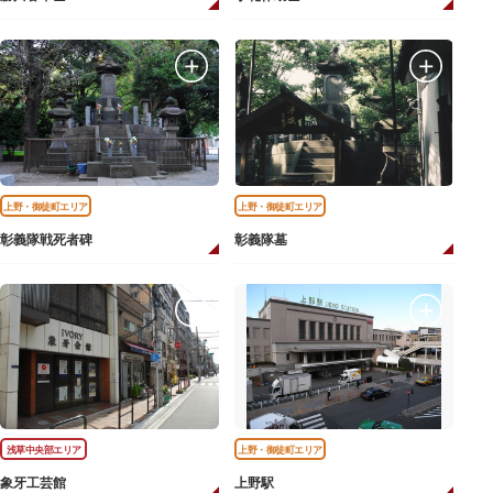
上野・御徒町エリア
上野・御徒町エリア
彰義隊戦死者碑
彰義隊墓
浅草中央部エリア
上野・御徒町エリア
象牙工芸館
上野駅