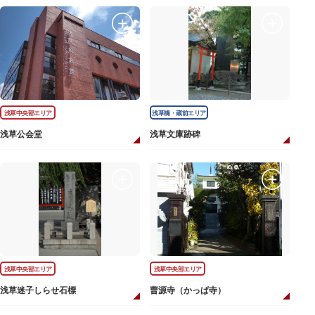
浅草中央部エリア
浅草橋・蔵前エリア
浅草公会堂
浅草文庫跡碑
浅草中央部エリア
浅草中央部エリア
浅草迷子しらせ石標
曹源寺（かっぱ寺）