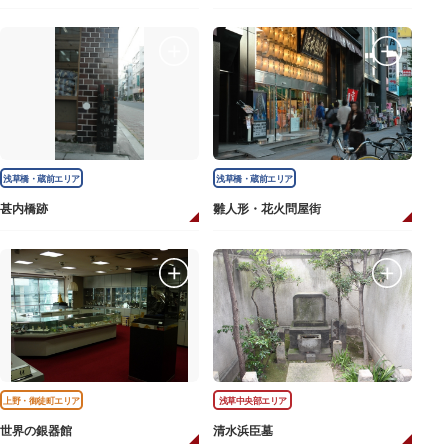
浅草橋・蔵前エリア
浅草橋・蔵前エリア
甚内橋跡
雛人形・花火問屋街
上野・御徒町エリア
浅草中央部エリア
世界の銀器館
清水浜臣墓