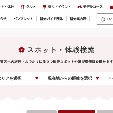
ット・体験
グルメ
祭り・イベント
モデルコース
らせ
パンフレット
観光ガイド団体
観光案内所
Lan
スポット・体験検索
東区への旅行・おでかけに役立つ観光スポットや遊び場情報を探せます
エリアを選択
現在地からの距離を選択