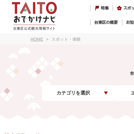
特集
スポ
台東区の概要
お知
HOME
スポット・体験
台
カテゴリを選択