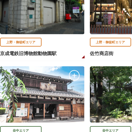
上野・御徒町エリア
上野・御徒町エリア
京成電鉄旧博物館動物園駅
佐竹商店街
谷中エリア
谷中エリア