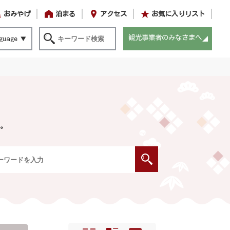
おみやげ
泊まる
アクセス
お気に入りリスト
観光事業者のみなさまへ
guage
。