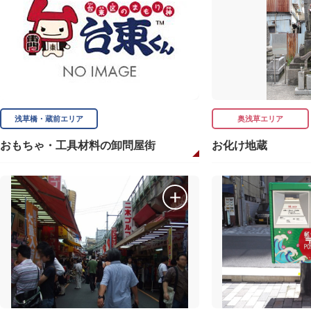
浅草橋・蔵前エリア
奥浅草エリア
おもちゃ・工具材料の卸問屋街
お化け地蔵