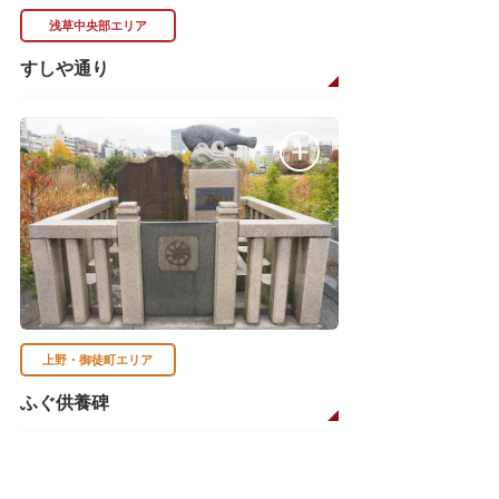
浅草中央部エリア
すしや通り
上野・御徒町エリア
ふぐ供養碑