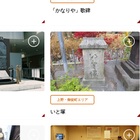
「かなりや」歌碑
上野・御徒町エリア
いと塚