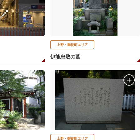
上野・御徒町エリア
伊能忠敬の墓
上野・御徒町エリア