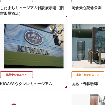
したまちミュージアム付設展示場（旧
岡倉天心記念公園
吉田屋酒店）
浅草中央部エリア
上野・御徒町エリア
KIWAYAウクレレミュージアム
ああ上野駅歌碑