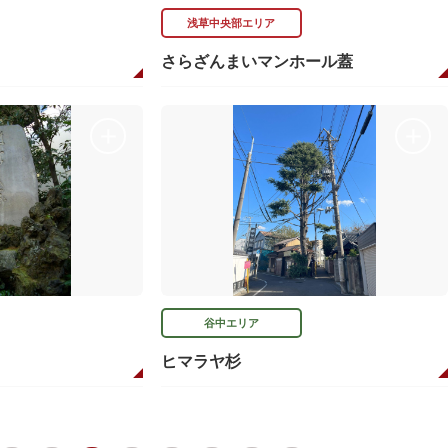
浅草中央部エリア
ト
さらざんまいマンホール蓋
谷中エリア
ヒマラヤ杉