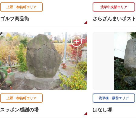
上野・御徒町エリア
浅草中央部エリア
ゴルフ商品街
さらざんまいポス
上野・御徒町エリア
浅草橋・蔵前エリア
スッポン感謝の塔
はなし塚