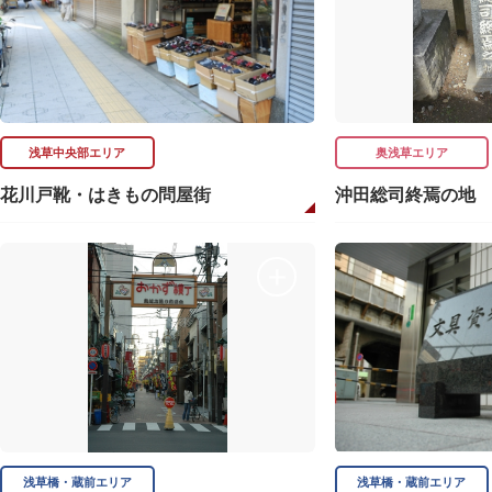
浅草中央部エリア
奥浅草エリア
花川戸靴・はきもの問屋街
沖田総司終焉の地
浅草橋・蔵前エリア
浅草橋・蔵前エリア