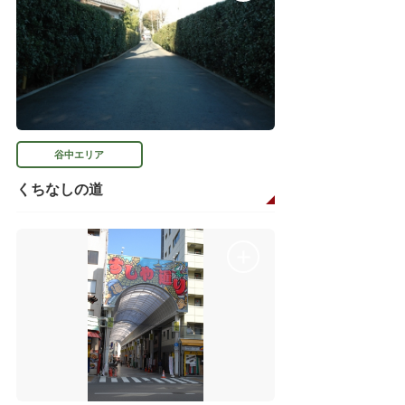
谷中エリア
くちなしの道