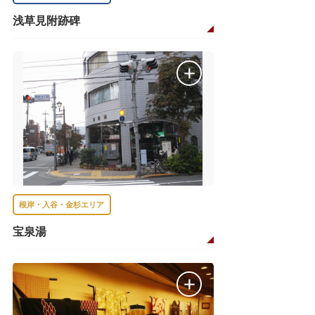
浅草見附跡碑
根岸・入谷・金杉エリア
宝泉湯