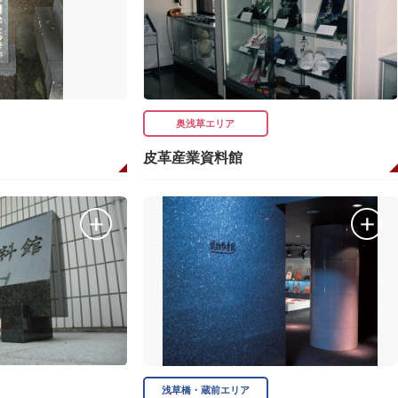
奥浅草エリア
皮革産業資料館
浅草橋・蔵前エリア