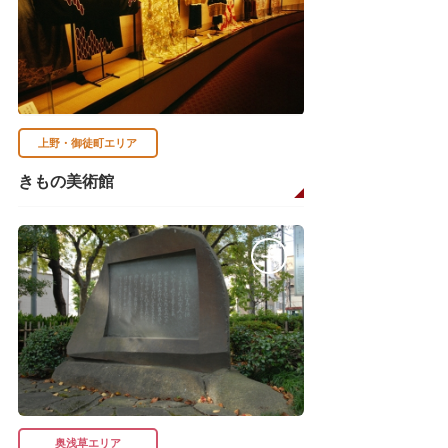
上野・御徒町エリア
きもの美術館
奥浅草エリア