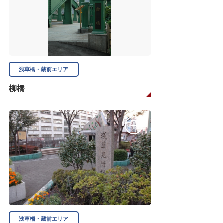
浅草橋・蔵前エリア
柳橋
浅草橋・蔵前エリア