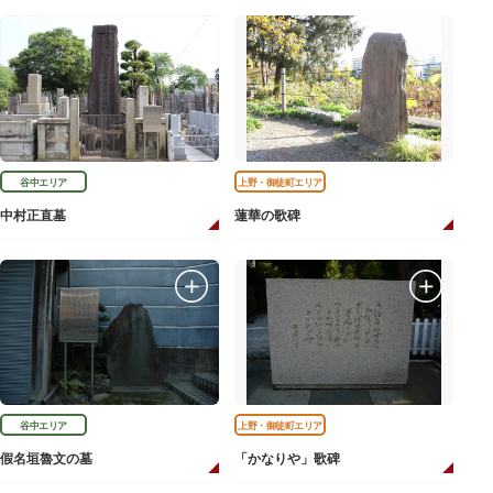
谷中エリア
上野・御徒町エリア
中村正直墓
蓮華の歌碑
谷中エリア
上野・御徒町エリア
假名垣魯文の墓
「かなりや」歌碑