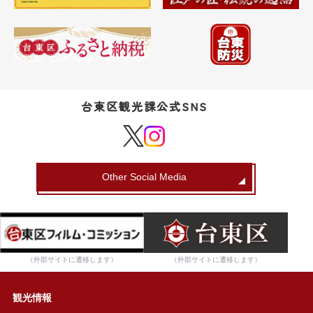
台東区観光課公式SNS
Other Social Media
（外部サイトに遷移します）
（外部サイトに遷移します）
観光情報