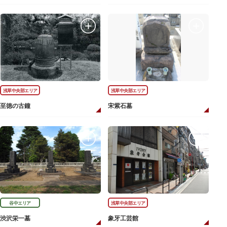
浅草中央部エリア
浅草中央部エリア
至徳の古鐘
宋紫石墓
谷中エリア
浅草中央部エリア
渋沢栄一墓
象牙工芸館