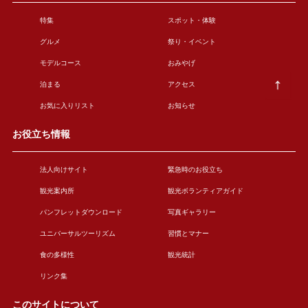
特集
スポット・体験
グルメ
祭り・イベント
モデルコース
おみやげ
泊まる
アクセス
お気に入りリスト
お知らせ
お役立ち情報
法人向けサイト
緊急時のお役立ち
観光案内所
観光ボランティアガイド
パンフレットダウンロード
写真ギャラリー
ユニバーサルツーリズム
習慣とマナー
食の多様性
観光統計
リンク集
このサイトについて