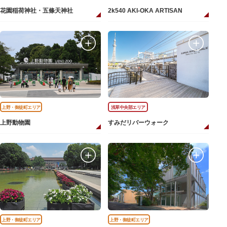
花園稲荷神社・五條天神社
2k540 AKI-OKA ARTISAN
上野・御徒町エリア
浅草中央部エリア
上野動物園
すみだリバーウォーク
上野・御徒町エリア
上野・御徒町エリア