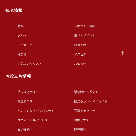
観光情報
特集
スポット・体験
グルメ
祭り・イベント
モデルコース
おみやげ
泊まる
アクセス
お気に入りリスト
お知らせ
お役立ち情報
法人向けサイト
緊急時のお役立ち
観光案内所
観光ボランティアガイド
パンフレットダウンロード
写真ギャラリー
ユニバーサルツーリズム
習慣とマナー
食の多様性
観光統計