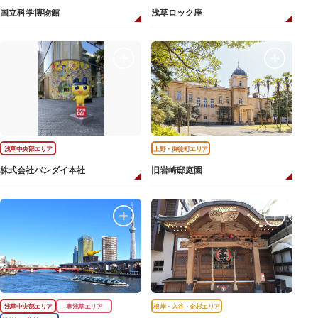
国立科学博物館
浅草ロック座
浅草中央部エリア
上野・御徒町エリア
株式会社バンダイ本社
旧岩崎邸庭園
浅草中央部エリア
奥浅草エリア
根岸・入谷・金杉エリア