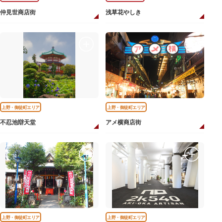
仲見世商店街
浅草花やしき
上野・御徒町エリア
上野・御徒町エリア
不忍池辯天堂
アメ横商店街
上野・御徒町エリア
上野・御徒町エリア