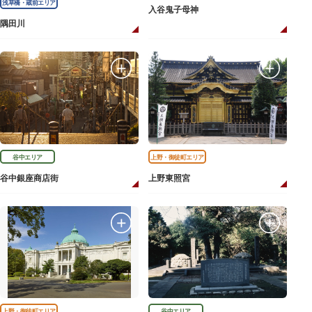
浅草橋・蔵前エリア
入谷鬼子母神
隅田川
谷中エリア
上野・御徒町エリア
谷中銀座商店街
上野東照宮
上野・御徒町エリア
谷中エリア