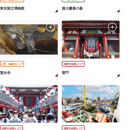
東京国立博物館
徳川慶喜の墓
上野・御徒町エリア
浅草中央部エリア
寛永寺
雷門
浅草中央部エリア
浅草中央部エリア