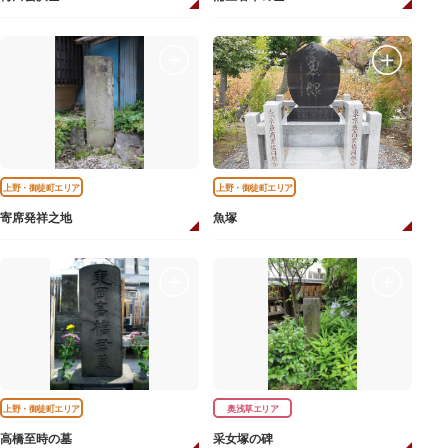
上野・御徒町エリア
上野・御徒町エリア
寄席発祥之地
魚塚
上野・御徒町エリア
奥浅草エリア
高橋至時の墓
采女塚の碑