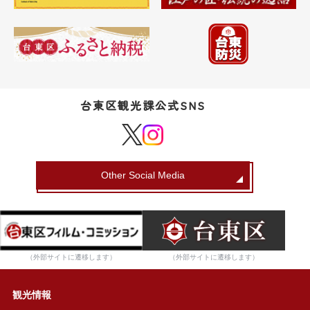
台東区観光課公式SNS
Other Social Media
（外部サイトに遷移します）
（外部サイトに遷移します）
観光情報