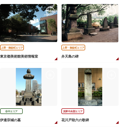
上野・御徒町エリア
上野・御徒町エリア
東京都美術館美術情報室
弁天島の碑
谷中エリア
浅草中央部エリア
伊達宗城の墓
花川戸助六の歌碑