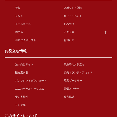
特集
スポット・体験
グルメ
祭り・イベント
モデルコース
おみやげ
泊まる
アクセス
お気に入りリスト
お知らせ
お役立ち情報
法人向けサイト
緊急時のお役立ち
観光案内所
観光ボランティアガイド
パンフレットダウンロード
写真ギャラリー
ユニバーサルツーリズム
習慣とマナー
食の多様性
観光統計
リンク集
このサイトについて