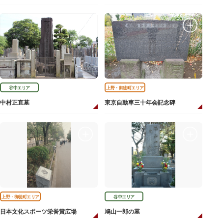
谷中エリア
上野・御徒町エリア
中村正直墓
東京自動車三十年会記念碑
上野・御徒町エリア
谷中エリア
日本文化スポーツ栄誉賞広場
鳩山一郎の墓