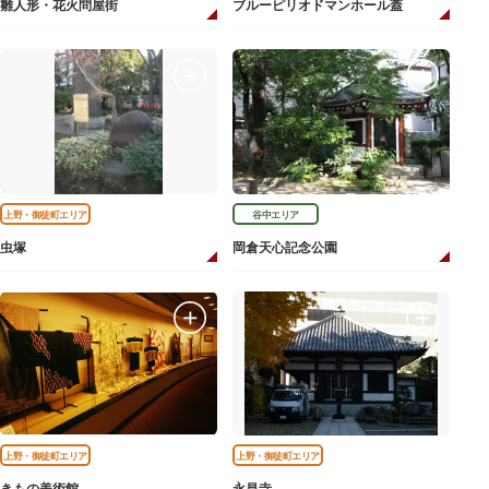
雛人形・花火問屋街
ブルーピリオドマンホール蓋
上野・御徒町エリア
谷中エリア
虫塚
岡倉天心記念公園
上野・御徒町エリア
上野・御徒町エリア