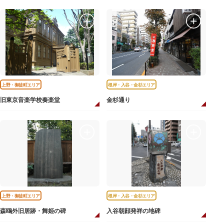
上野・御徒町エリア
根岸・入谷・金杉エリア
旧東京音楽学校奏楽堂
金杉通り
上野・御徒町エリア
根岸・入谷・金杉エリア
森鴎外旧居跡・舞姫の碑
入谷朝顔発祥の地碑