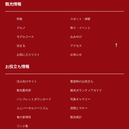
観光情報
特集
スポット・体験
グルメ
祭り・イベント
モデルコース
おみやげ
泊まる
アクセス
お気に入りリスト
お知らせ
お役立ち情報
法人向けサイト
緊急時のお役立ち
観光案内所
観光ボランティアガイド
パンフレットダウンロード
写真ギャラリー
ユニバーサルツーリズム
習慣とマナー
食の多様性
観光統計
リンク集