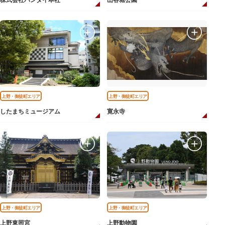
株式会社バンダイ本社
山谷堀公園
上野・御徒町エリア
上野・御徒町エリア
したまちミュージアム
寛永寺
上野・御徒町エリア
上野・御徒町エリア
上野東照宮
上野動物園