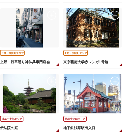
上野・御徒町エリア
上野・御徒町エリア
上野・浅草通り神仏具専門店会
東京藝術大学赤レンガ1号館
浅草中央部エリア
浅草中央部エリア
伝法院の庭
地下鉄浅草駅出入口