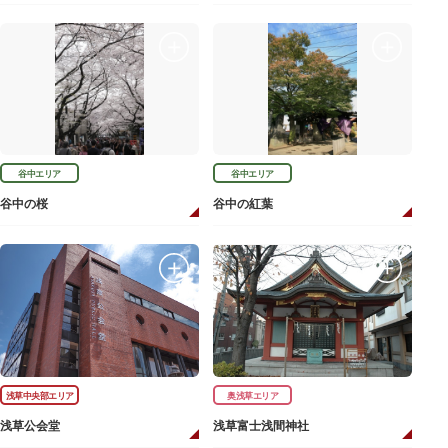
谷中エリア
谷中エリア
谷中の桜
谷中の紅葉
浅草中央部エリア
奥浅草エリア
浅草公会堂
浅草富士浅間神社