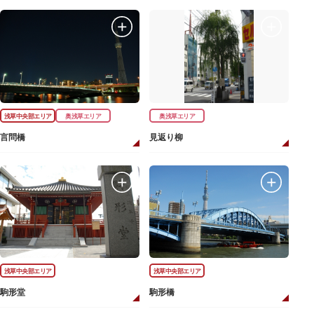
浅草中央部エリア
奥浅草エリア
奥浅草エリア
言問橋
見返り柳
浅草中央部エリア
浅草中央部エリア
駒形堂
駒形橋