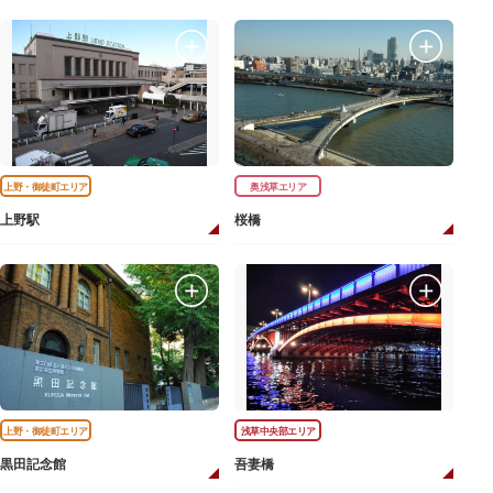
上野・御徒町エリア
奥浅草エリア
上野駅
桜橋
上野・御徒町エリア
浅草中央部エリア
黒田記念館
吾妻橋