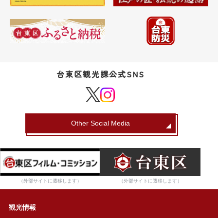
台東区観光課公式SNS
Other Social Media
（外部サイトに遷移します）
（外部サイトに遷移します）
観光情報