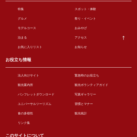
特集
スポット・体験
グルメ
祭り・イベント
モデルコース
おみやげ
泊まる
アクセス
お気に入りリスト
お知らせ
お役立ち情報
法人向けサイト
緊急時のお役立ち
観光案内所
観光ボランティアガイド
パンフレットダウンロード
写真ギャラリー
ユニバーサルツーリズム
習慣とマナー
食の多様性
観光統計
リンク集
このサイトについて