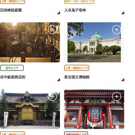
上野・御徒町エリア
根岸・入谷・金杉エリア
旧岩崎邸庭園
入谷鬼子母神
谷中エリア
上野・御徒町エリア
谷中銀座商店街
東京国立博物館
上野・御徒町エリア
浅草中央部エリア