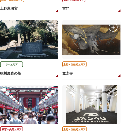
上野東照宮
雷門
谷中エリア
上野・御徒町エリア
徳川慶喜の墓
寛永寺
浅草中央部エリア
上野・御徒町エリア