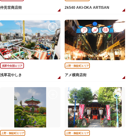
仲見世商店街
2k540 AKI-OKA ARTISAN
浅草中央部エリア
上野・御徒町エリア
浅草花やしき
アメ横商店街
上野・御徒町エリア
上野・御徒町エリア