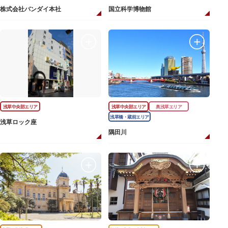
株式会社バンダイ本社
国立科学博物館
浅草中央部エリア
浅草中央部エリア
奥浅草エリア
浅草橋・蔵前エリア
浅草ロック座
隅田川