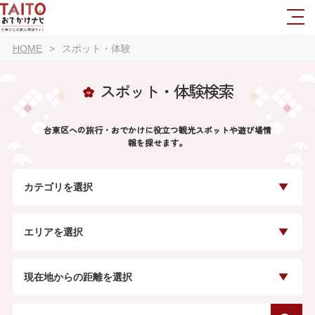
HOME
スポット・体験
スポット・体験検索
台東区への旅行・おでかけに役立つ観光スポットや遊び場情
報を探せます。
カテゴリを選択
エリアを選択
現在地からの距離を選択