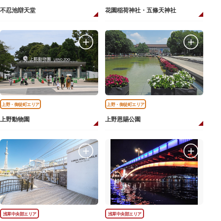
不忍池辯天堂
花園稲荷神社・五條天神社
上野・御徒町エリア
上野・御徒町エリア
上野動物園
上野恩賜公園
浅草中央部エリア
浅草中央部エリア