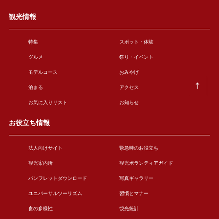
観光情報
特集
スポット・体験
グルメ
祭り・イベント
モデルコース
おみやげ
泊まる
アクセス
お気に入りリスト
お知らせ
お役立ち情報
法人向けサイト
緊急時のお役立ち
観光案内所
観光ボランティアガイド
パンフレットダウンロード
写真ギャラリー
ユニバーサルツーリズム
習慣とマナー
食の多様性
観光統計