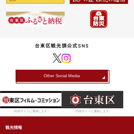
台東区観光課公式SNS
Other Social Media
（外部サイトに遷移します）
（外部サイトに遷移します）
観光情報