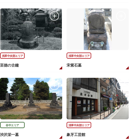
浅草中央部エリア
浅草中央部エリア
至徳の古鐘
宋紫石墓
谷中エリア
浅草中央部エリア
渋沢栄一墓
象牙工芸館