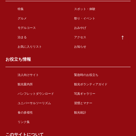
特集
スポット・体験
グルメ
祭り・イベント
モデルコース
おみやげ
泊まる
アクセス
お気に入りリスト
お知らせ
お役立ち情報
法人向けサイト
緊急時のお役立ち
観光案内所
観光ボランティアガイド
パンフレットダウンロード
写真ギャラリー
ユニバーサルツーリズム
習慣とマナー
食の多様性
観光統計
リンク集
このサイトについて