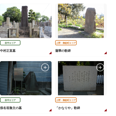
谷中エリア
上野・御徒町エリア
中村正直墓
蓮華の歌碑
谷中エリア
上野・御徒町エリア
假名垣魯文の墓
「かなりや」歌碑