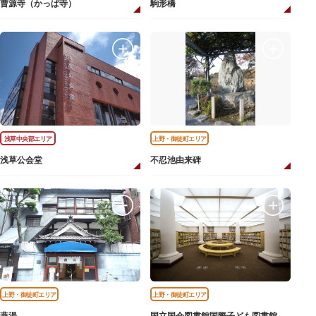
曹源寺（かっぱ寺）
駒形橋
浅草中央部エリア
上野・御徒町エリア
浅草公会堂
不忍池由来碑
上野・御徒町エリア
上野・御徒町エリア