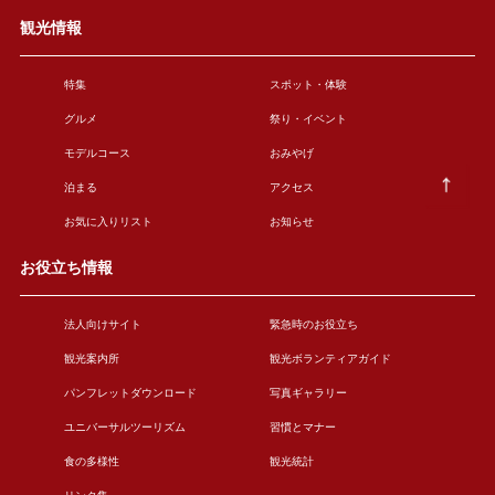
観光情報
特集
スポット・体験
グルメ
祭り・イベント
モデルコース
おみやげ
泊まる
アクセス
お気に入りリスト
お知らせ
お役立ち情報
法人向けサイト
緊急時のお役立ち
観光案内所
観光ボランティアガイド
パンフレットダウンロード
写真ギャラリー
ユニバーサルツーリズム
習慣とマナー
食の多様性
観光統計