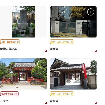
上野・御徒町エリア
根岸・入谷・金杉エリア
伊能忠敬の墓
永久寺
浅草中央部エリア
根岸・入谷・金杉エリア
二天門
法昌寺