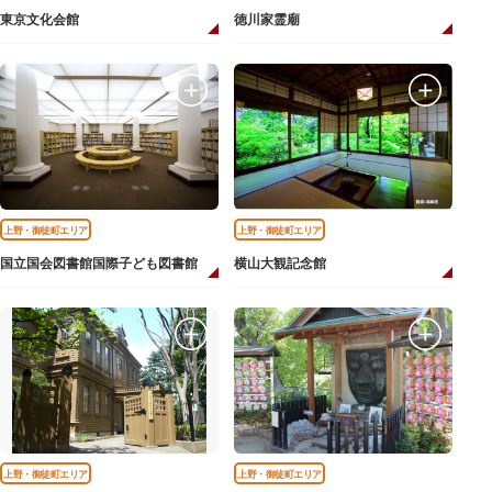
東京文化会館
徳川家霊廟
上野・御徒町エリア
上野・御徒町エリア
国立国会図書館国際子ども図書館
横山大観記念館
上野・御徒町エリア
上野・御徒町エリア