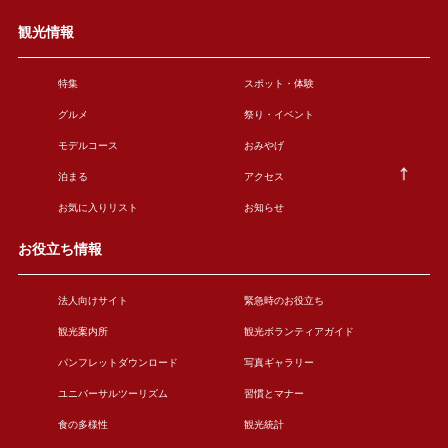
観光情報
特集
スポット・体験
グルメ
祭り・イベント
モデルコース
おみやげ
泊まる
アクセス
お気に入りリスト
お知らせ
お役立ち情報
法人向けサイト
緊急時のお役立ち
観光案内所
観光ボランティアガイド
パンフレットダウンロード
写真ギャラリー
ユニバーサルツーリズム
習慣とマナー
食の多様性
観光統計