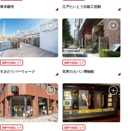
東本願寺
江戸たいとう伝統工芸館
浅草中央部エリア
浅草中央部エリア
すみだリバーウォーク
世界のカバン博物館
浅草中央部エリア
浅草中央部エリア