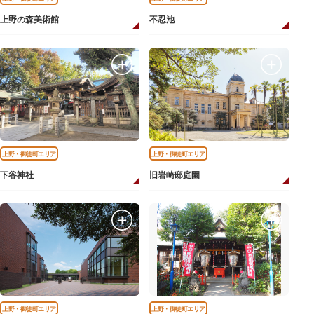
上野の森美術館
不忍池
上野・御徒町エリア
上野・御徒町エリア
下谷神社
旧岩崎邸庭園
上野・御徒町エリア
上野・御徒町エリア