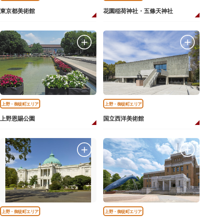
東京都美術館
花園稲荷神社・五條天神社
上野・御徒町エリア
上野・御徒町エリア
上野恩賜公園
国立西洋美術館
上野・御徒町エリア
上野・御徒町エリア