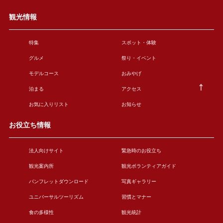
観光情報
特集
スポット・体験
グルメ
祭り・イベント
モデルコース
おみやげ
泊まる
アクセス
お気に入りリスト
お知らせ
お役立ち情報
法人向けサイト
緊急時のお役立ち
観光案内所
観光ボランティアガイド
パンフレットダウンロード
写真ギャラリー
ユニバーサルツーリズム
習慣とマナー
食の多様性
観光統計