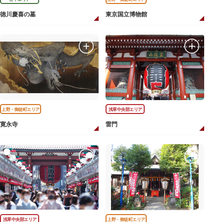
徳川慶喜の墓
東京国立博物館
上野・御徒町エリア
浅草中央部エリア
寛永寺
雷門
浅草中央部エリア
上野・御徒町エリア