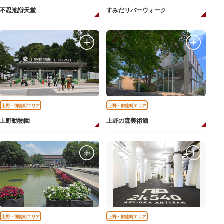
不忍池辯天堂
すみだリバーウォーク
上野・御徒町エリア
上野・御徒町エリア
上野動物園
上野の森美術館
上野・御徒町エリア
上野・御徒町エリア