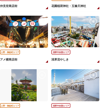
仲見世商店街
花園稲荷神社・五條天神社
上野・御徒町エリア
浅草中央部エリア
アメ横商店街
浅草花やしき
上野・御徒町エリア
浅草中央部エリア