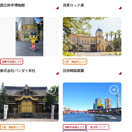
国立科学博物館
浅草ロック座
浅草中央部エリア
上野・御徒町エリア
株式会社バンダイ本社
旧岩崎邸庭園
上野・御徒町エリア
浅草中央部エリア
奥浅草エリア