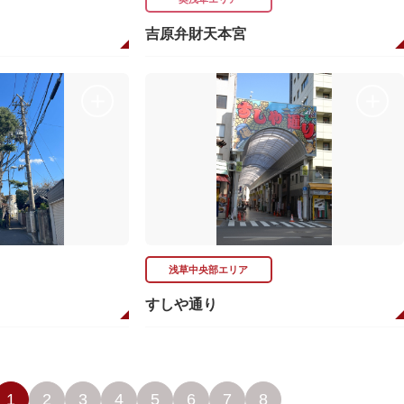
吉原弁財天本宮
浅草中央部エリア
すしや通り
1
2
3
4
5
6
7
8