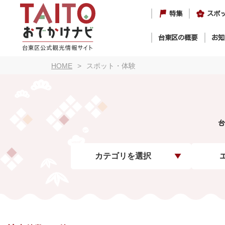
特集
スポ
台東区の概要
お知
HOME
スポット・体験
台
カテゴリを選択