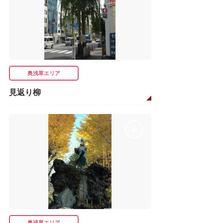
奥浅草エリア
見返り柳
奥浅草エリア