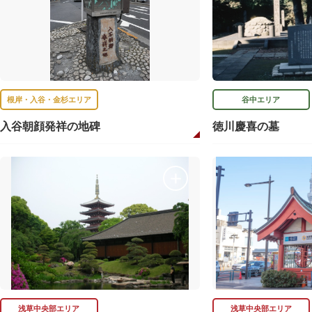
根岸・入谷・金杉エリア
谷中エリア
入谷朝顔発祥の地碑
徳川慶喜の墓
浅草中央部エリア
浅草中央部エリア