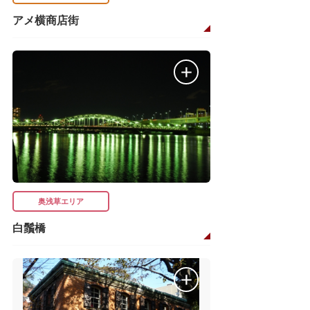
アメ横商店街
奥浅草エリア
白鬚橋