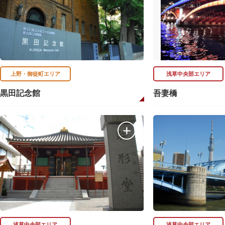
上野・御徒町エリア
浅草中央部エリア
黒田記念館
吾妻橋
浅草中央部エリア
浅草中央部エリア