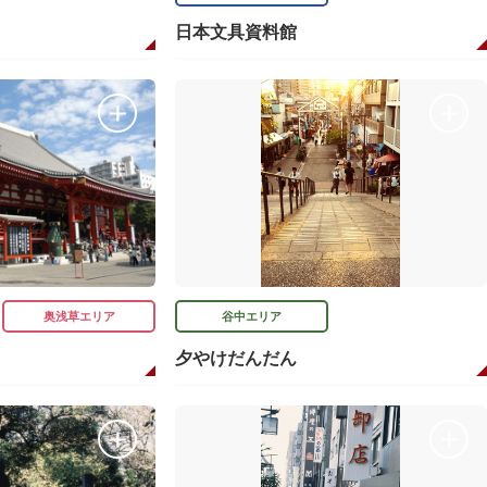
日本文具資料館
奥浅草エリア
谷中エリア
り
夕やけだんだん