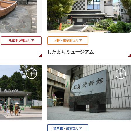
浅草中央部エリア
上野・御徒町エリア
したまちミュージアム
浅草橋・蔵前エリア