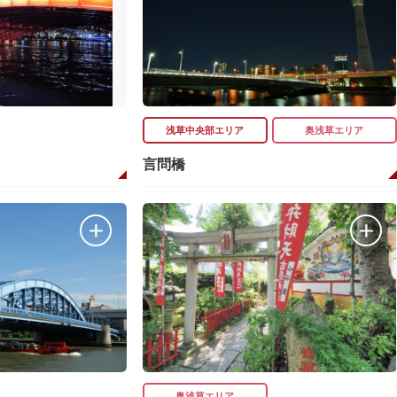
浅草中央部エリア
奥浅草エリア
言問橋
奥浅草エリア