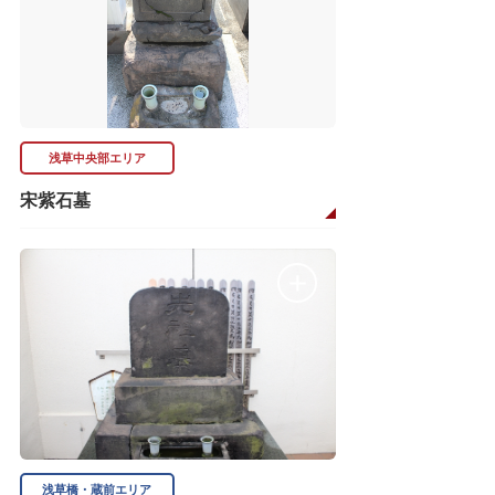
浅草中央部エリア
宋紫石墓
浅草橋・蔵前エリア