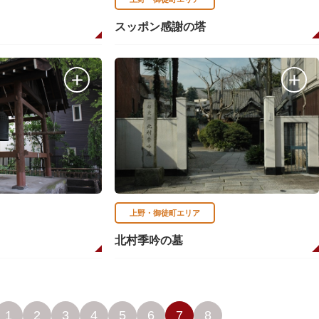
スッポン感謝の塔
上野・御徒町エリア
北村季吟の墓
1
2
3
4
5
6
7
8