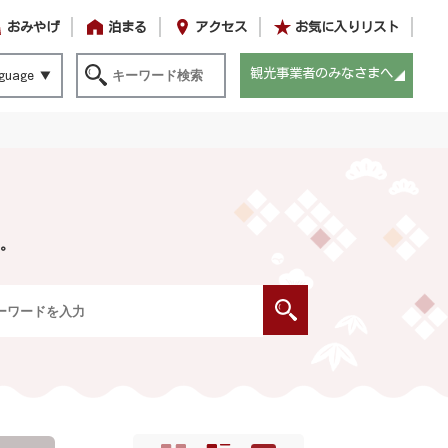
おみやげ
泊まる
アクセス
お気に入りリスト
観光事業者のみなさまへ
guage
。