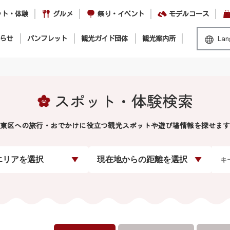
ット・体験
グルメ
祭り・イベント
モデルコース
らせ
パンフレット
観光ガイド団体
観光案内所
Lan
スポット・体験検索
東区への旅行・おでかけに役立つ観光スポットや遊び場情報を探せます
エリアを選択
現在地からの距離を選択