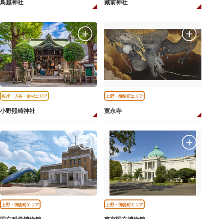
鳥越神社
藏前神社
根岸・入谷・金杉エリア
上野・御徒町エリア
小野照崎神社
寛永寺
上野・御徒町エリア
上野・御徒町エリア