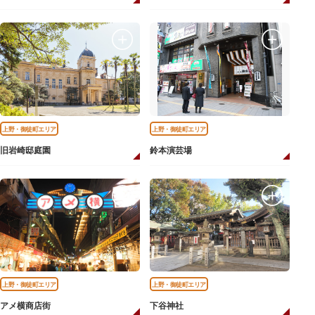
上野・御徒町エリア
上野・御徒町エリア
旧岩崎邸庭園
鈴本演芸場
上野・御徒町エリア
上野・御徒町エリア
アメ横商店街
下谷神社