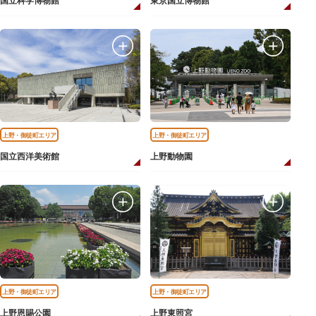
国立科学博物館
東京国立博物館
上野・御徒町エリア
上野・御徒町エリア
国立西洋美術館
上野動物園
上野・御徒町エリア
上野・御徒町エリア
上野恩賜公園
上野東照宮