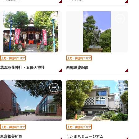
上野・御徒町エリア
上野・御徒町エリア
花園稲荷神社・五條天神社
西郷隆盛銅像
上野・御徒町エリア
上野・御徒町エリア
東京都美術館
したまちミュージアム