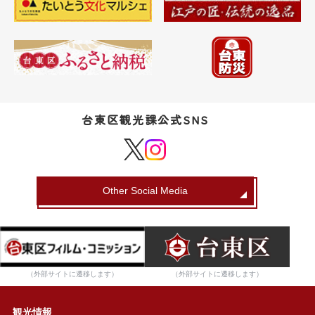
台東区観光課公式SNS
Other Social Media
（外部サイトに遷移します）
（外部サイトに遷移します）
観光情報