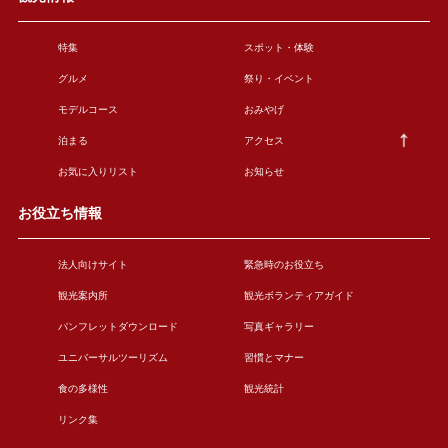
特集
スポット・体験
グルメ
祭り・イベント
モデルコース
おみやげ
泊まる
アクセス
お気に入りリスト
お知らせ
お役立ち情報
法人向けサイト
緊急時のお役立ち
観光案内所
観光ボランティアガイド
パンフレットダウンロード
写真ギャラリー
ユニバーサルツーリズム
習慣とマナー
食の多様性
観光統計
リンク集