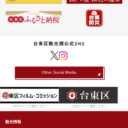
台東区観光課公式SNS
Other Social Media
（外部サイトに遷移します）
（外部サイトに遷移します）
観光情報