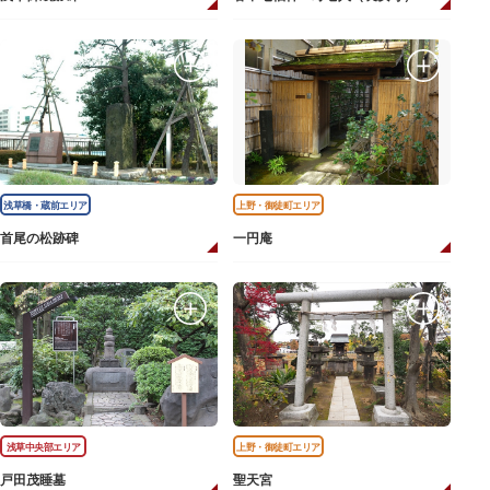
浅草橋・蔵前エリア
上野・御徒町エリア
首尾の松跡碑
一円庵
浅草中央部エリア
上野・御徒町エリア
戸田茂睡墓
聖天宮