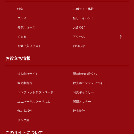
特集
スポット・体験
グルメ
祭り・イベント
モデルコース
おみやげ
泊まる
アクセス
お気に入りリスト
お知らせ
お役立ち情報
法人向けサイト
緊急時のお役立ち
観光案内所
観光ボランティアガイド
パンフレットダウンロード
写真ギャラリー
ユニバーサルツーリズム
習慣とマナー
食の多様性
観光統計
リンク集
このサイトについて