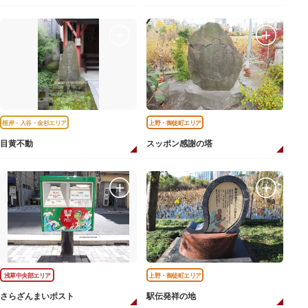
根岸・入谷・金杉エリア
上野・御徒町エリア
目黄不動
スッポン感謝の塔
浅草中央部エリア
上野・御徒町エリア
さらざんまいポスト
駅伝発祥の地