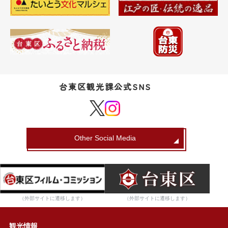
台東区観光課公式SNS
Other Social Media
（外部サイトに遷移します）
（外部サイトに遷移します）
観光情報