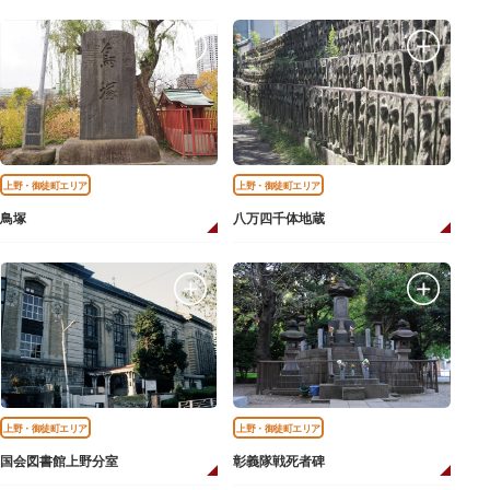
上野・御徒町エリア
上野・御徒町エリア
鳥塚
八万四千体地蔵
上野・御徒町エリア
上野・御徒町エリア
国会図書館上野分室
彰義隊戦死者碑