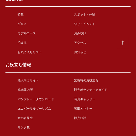
特集
スポット・体験
グルメ
祭り・イベント
モデルコース
おみやげ
泊まる
アクセス
お気に入りリスト
お知らせ
お役立ち情報
法人向けサイト
緊急時のお役立ち
観光案内所
観光ボランティアガイド
パンフレットダウンロード
写真ギャラリー
ユニバーサルツーリズム
習慣とマナー
食の多様性
観光統計
リンク集