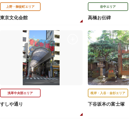
上野・御徒町エリア
谷中エリア
東京文化会館
高橋お伝碑
浅草中央部エリア
根岸・入谷・金杉エリア
すしや通り
下谷坂本の富士塚