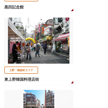
黒田記念館
上野・御徒町エリア
東上野韓国料理店街