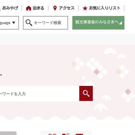
おみやげ
泊まる
アクセス
お気に入りリスト
観光事業者のみなさまへ
guage
。