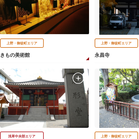
上野・御徒町エリア
上野・御徒町エリア
きもの美術館
永昌寺
浅草中央部エリア
上野・御徒町エリア