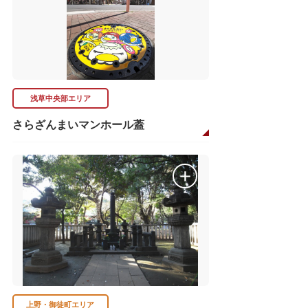
浅草中央部エリア
さらざんまいマンホール蓋
上野・御徒町エリア