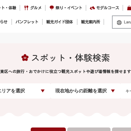
ット・体験
グルメ
祭り・イベント
モデルコース
らせ
パンフレット
観光ガイド団体
観光案内所
Lan
スポット・体験検索
東区への旅行・おでかけに役立つ観光スポットや遊び場情報を探せます
エリアを選択
現在地からの距離を選択