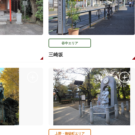
谷中エリア
三崎坂
上野・御徒町エリア