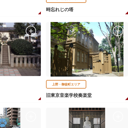
時忘れじの塔
上野・御徒町エリア
旧東京音楽学校奏楽堂