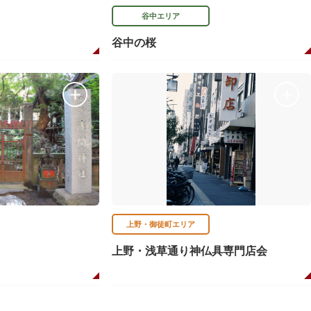
谷中エリア
谷中の桜
上野・御徒町エリア
上野・浅草通り神仏具専門店会