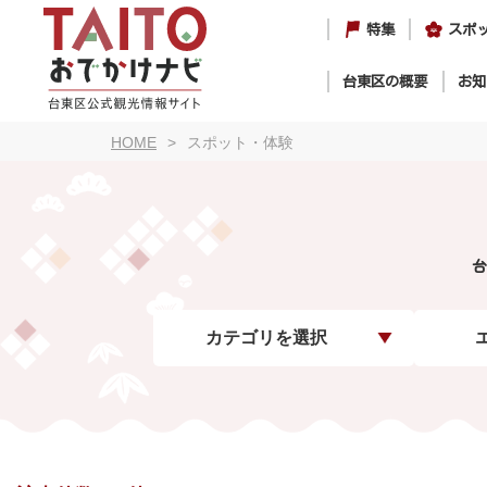
特集
スポ
台東区の概要
お知
HOME
スポット・体験
台
カテゴリを選択