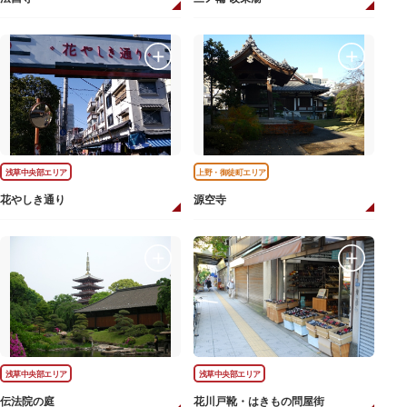
浅草中央部エリア
上野・御徒町エリア
花やしき通り
源空寺
浅草中央部エリア
浅草中央部エリア
伝法院の庭
花川戸靴・はきもの問屋街