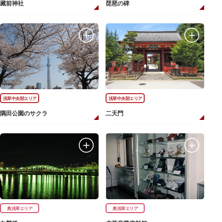
藏前神社
琵琶の碑
浅草中央部エリア
浅草中央部エリア
隅田公園のサクラ
二天門
奥浅草エリア
奥浅草エリア