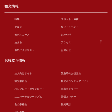
観光情報
特集
スポット・体験
グルメ
祭り・イベント
モデルコース
おみやげ
泊まる
アクセス
お気に入りリスト
お知らせ
お役立ち情報
法人向けサイト
緊急時のお役立ち
観光案内所
観光ボランティアガイド
パンフレットダウンロード
写真ギャラリー
ユニバーサルツーリズム
習慣とマナー
食の多様性
観光統計