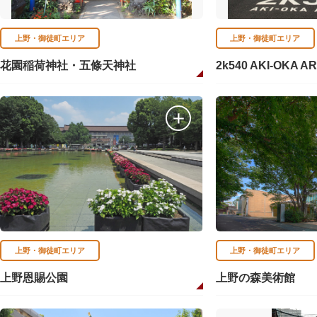
上野・御徒町エリア
上野・御徒町エリア
花園稲荷神社・五條天神社
2k540 AKI-OKA A
上野・御徒町エリア
上野・御徒町エリア
上野恩賜公園
上野の森美術館