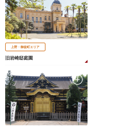
上野・御徒町エリア
旧岩崎邸庭園