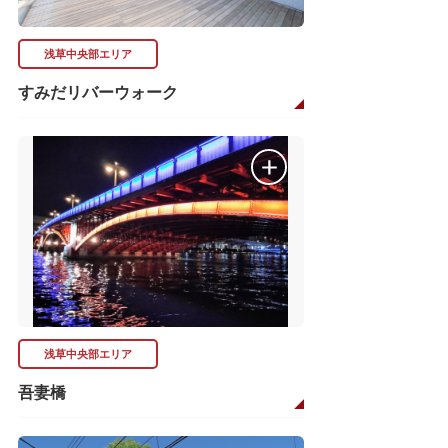
浅草中央部エリア
すみだリバーウォーク
浅草中央部エリア
吾妻橋