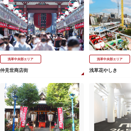
浅草中央部エリア
浅草中央部エリア
仲見世商店街
浅草花やしき