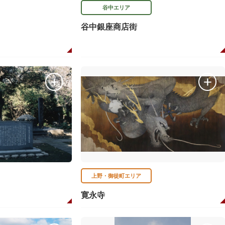
谷中エリア
谷中銀座商店街
上野・御徒町エリア
寛永寺