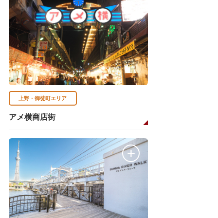
上野・御徒町エリア
アメ横商店街