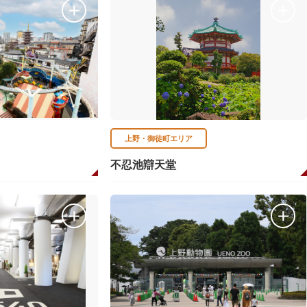
上野・御徒町エリア
不忍池辯天堂