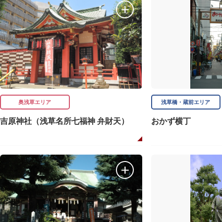
奥浅草エリア
浅草橋・蔵前エリア
吉原神社（浅草名所七福神 弁財天）
おかず横丁