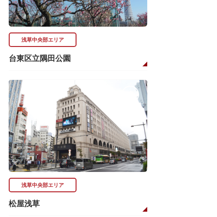
浅草中央部エリア
台東区立隅田公園
浅草中央部エリア
松屋浅草