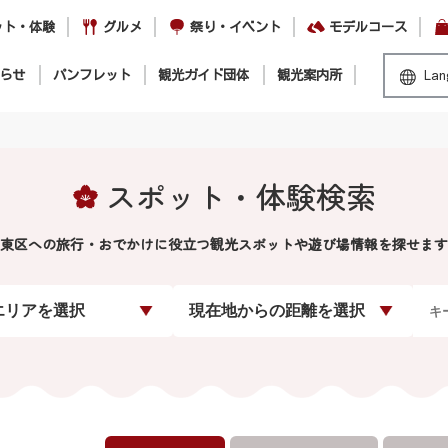
ット・体験
グルメ
祭り・イベント
モデルコース
らせ
パンフレット
観光ガイド団体
観光案内所
Lan
スポット・体験検索
東区への旅行・おでかけに役立つ観光スポットや遊び場情報を探せます
エリアを選択
現在地からの距離を選択