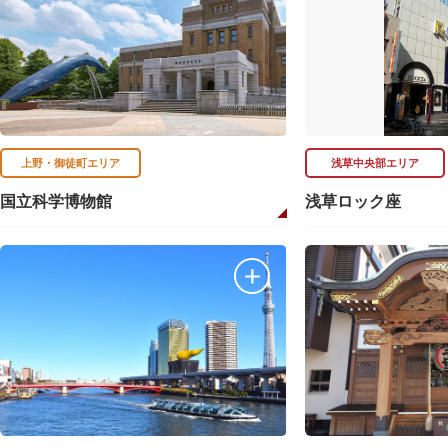
上野・御徒町エリア
浅草中央部エリア
国立科学博物館
浅草ロック座