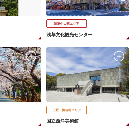
浅草中央部エリア
浅草文化観光センター
上野・御徒町エリア
国立西洋美術館