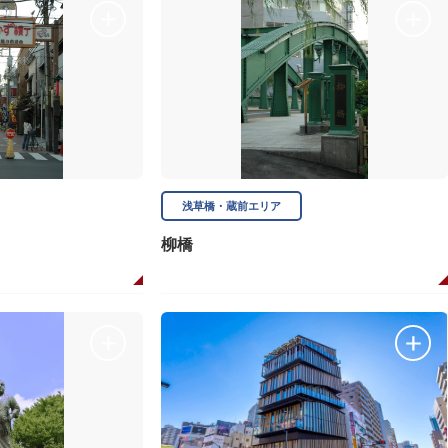
浅草橋・蔵前エリア
柳橋