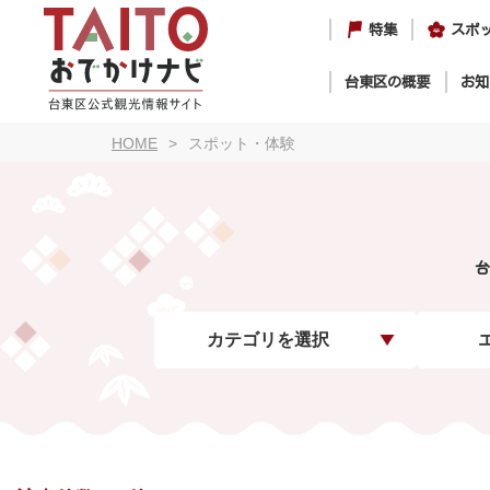
特集
スポ
台東区の概要
お知
HOME
スポット・体験
台
カテゴリを選択