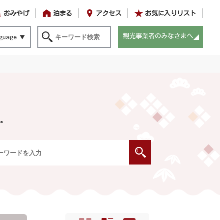
おみやげ
泊まる
アクセス
お気に入りリスト
観光事業者のみなさまへ
guage
。