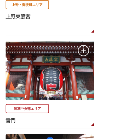
上野・御徒町エリア
上野東照宮
浅草中央部エリア
雷門