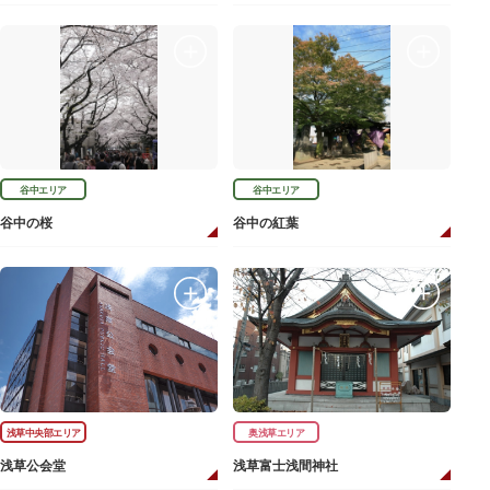
谷中エリア
谷中エリア
谷中の桜
谷中の紅葉
浅草中央部エリア
奥浅草エリア
浅草公会堂
浅草富士浅間神社