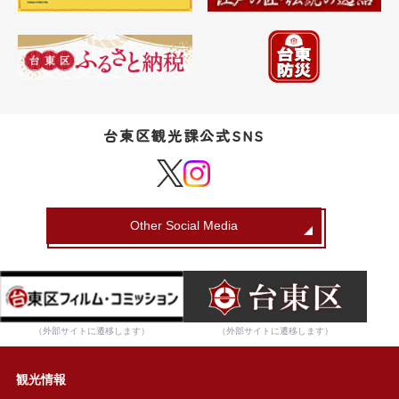
台東区観光課公式SNS
Other Social Media
（外部サイトに遷移します）
（外部サイトに遷移します）
観光情報