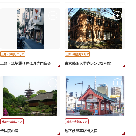
上野・御徒町エリア
上野・御徒町エリア
上野・浅草通り神仏具専門店会
東京藝術大学赤レンガ1号館
浅草中央部エリア
浅草中央部エリア
伝法院の庭
地下鉄浅草駅出入口