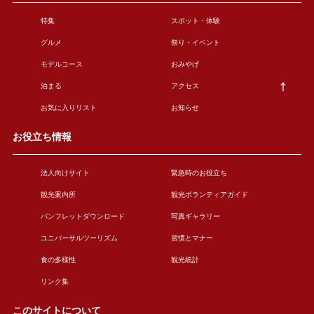
特集
スポット・体験
グルメ
祭り・イベント
モデルコース
おみやげ
泊まる
アクセス
お気に入りリスト
お知らせ
お役立ち情報
法人向けサイト
緊急時のお役立ち
観光案内所
観光ボランティアガイド
パンフレットダウンロード
写真ギャラリー
ユニバーサルツーリズム
習慣とマナー
食の多様性
観光統計
リンク集
このサイトについて