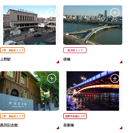
上野・御徒町エリア
奥浅草エリア
上野駅
桜橋
上野・御徒町エリア
浅草中央部エリア
黒田記念館
吾妻橋