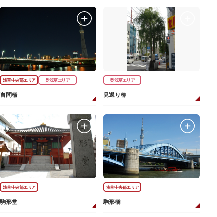
浅草中央部エリア
奥浅草エリア
奥浅草エリア
言問橋
見返り柳
浅草中央部エリア
浅草中央部エリア
駒形堂
駒形橋