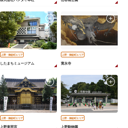
株式会社バンダイ本社
山谷堀公園
上野・御徒町エリア
上野・御徒町エリア
したまちミュージアム
寛永寺
上野・御徒町エリア
上野・御徒町エリア
上野東照宮
上野動物園