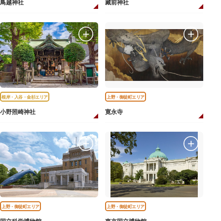
鳥越神社
藏前神社
根岸・入谷・金杉エリア
上野・御徒町エリア
小野照崎神社
寛永寺
上野・御徒町エリア
上野・御徒町エリア