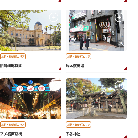
上野・御徒町エリア
上野・御徒町エリア
旧岩崎邸庭園
鈴本演芸場
上野・御徒町エリア
上野・御徒町エリア
アメ横商店街
下谷神社