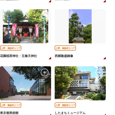
上野・御徒町エリア
上野・御徒町エリア
花園稲荷神社・五條天神社
西郷隆盛銅像
上野・御徒町エリア
上野・御徒町エリア
東京都美術館
したまちミュージアム