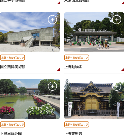
国立科学博物館
東京国立博物館
上野・御徒町エリア
上野・御徒町エリア
国立西洋美術館
上野動物園
上野・御徒町エリア
上野・御徒町エリア
上野恩賜公園
上野東照宮