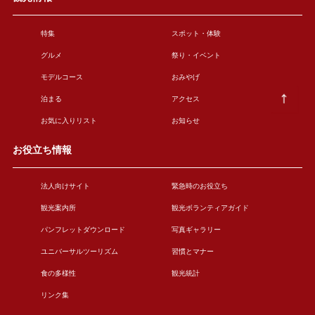
特集
スポット・体験
グルメ
祭り・イベント
モデルコース
おみやげ
泊まる
アクセス
お気に入りリスト
お知らせ
お役立ち情報
法人向けサイト
緊急時のお役立ち
観光案内所
観光ボランティアガイド
パンフレットダウンロード
写真ギャラリー
ユニバーサルツーリズム
習慣とマナー
食の多様性
観光統計
リンク集