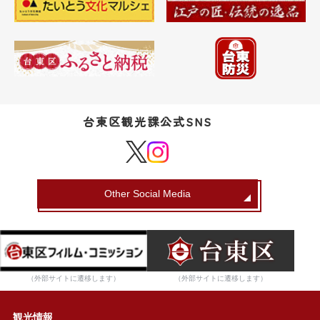
台東区観光課公式SNS
Other Social Media
（外部サイトに遷移します）
（外部サイトに遷移します）
観光情報