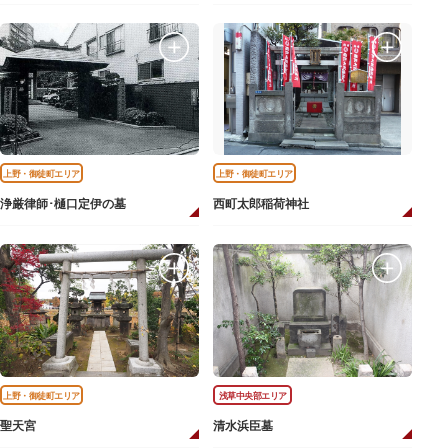
上野・御徒町エリア
上野・御徒町エリア
浄厳律師･樋口定伊の墓
西町太郎稲荷神社
上野・御徒町エリア
浅草中央部エリア
聖天宮
清水浜臣墓