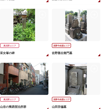
奥浅草エリア
浅草中央部エリア
采女塚の碑
佐野善左衛門墓
奥浅草エリア
浅草中央部エリア
山谷の簡易宿泊所群
山田宗偏墓