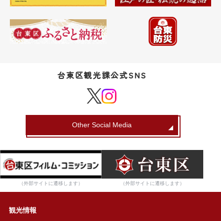
台東区観光課公式SNS
Other Social Media
（外部サイトに遷移します）
（外部サイトに遷移します）
観光情報