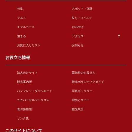
特集
スポット・体験
グルメ
祭り・イベント
モデルコース
おみやげ
泊まる
アクセス
お気に入りリスト
お知らせ
お役立ち情報
法人向けサイト
緊急時のお役立ち
観光案内所
観光ボランティアガイド
パンフレットダウンロード
写真ギャラリー
ユニバーサルツーリズム
習慣とマナー
食の多様性
観光統計
リンク集
このサイトについて