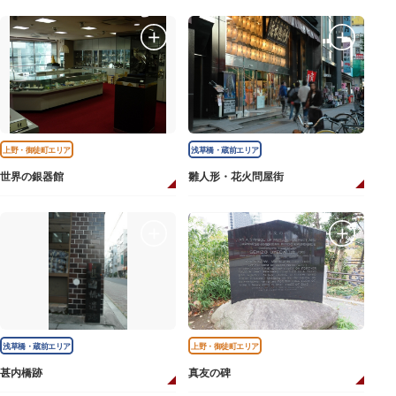
上野・御徒町エリア
浅草橋・蔵前エリア
世界の銀器館
雛人形・花火問屋街
浅草橋・蔵前エリア
上野・御徒町エリア
甚内橋跡
真友の碑