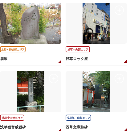
上野・御徒町エリア
浅草中央部エリア
扇塚
浅草ロック座
浅草中央部エリア
浅草橋・蔵前エリア
浅草観音戒殺碑
浅草文庫跡碑