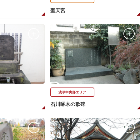
聖天宮
浅草中央部エリア
石川啄木の歌碑