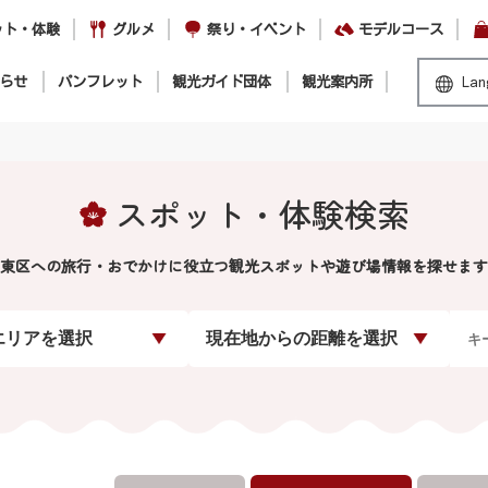
ット・体験
グルメ
祭り・イベント
モデルコース
らせ
パンフレット
観光ガイド団体
観光案内所
Lan
スポット・体験検索
東区への旅行・おでかけに役立つ観光スポットや遊び場情報を探せます
エリアを選択
現在地からの距離を選択