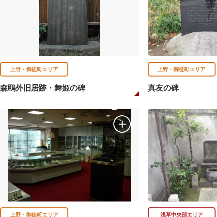
上野・御徒町エリア
上野・御徒町エリア
森鴎外旧居跡・舞姫の碑
真友の碑
上野・御徒町エリア
浅草中央部エリア