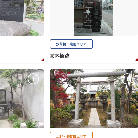
浅草橋・蔵前エリア
甚内橋跡
上野・御徒町エリア