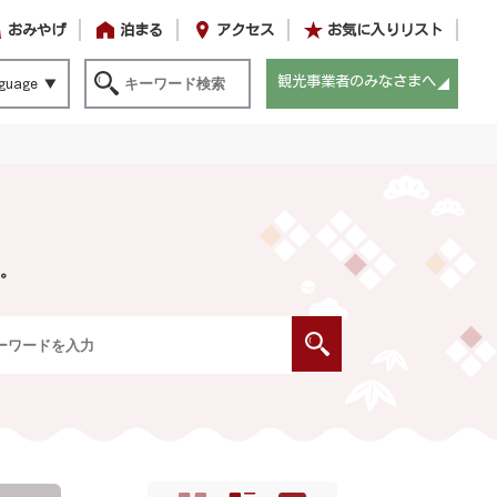
おみやげ
泊まる
アクセス
お気に入りリスト
観光事業者のみなさまへ
guage
。