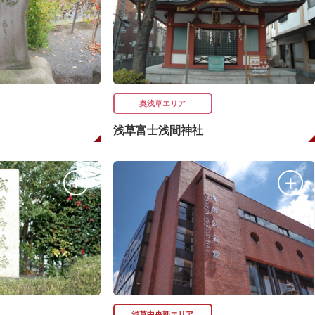
奥浅草エリア
浅草富士浅間神社
浅草中央部エリア