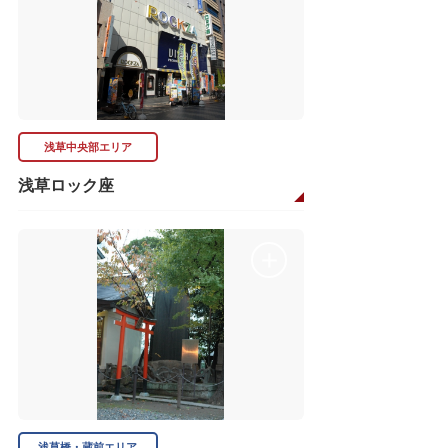
浅草中央部エリア
浅草ロック座
浅草橋・蔵前エリア