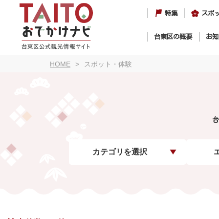
特集
スポ
台東区の概要
お知
HOME
スポット・体験
台
カテゴリを選択