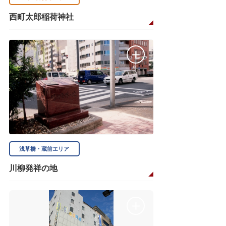
西町太郎稲荷神社
浅草橋・蔵前エリア
川柳発祥の地