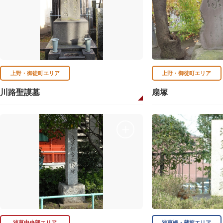
上野・御徒町エリア
上野・御徒町エリア
川路聖謨墓
扇塚
浅草中央部エリア
浅草橋・蔵前エリア