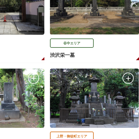
谷中エリア
渋沢栄一墓
上野・御徒町エリア