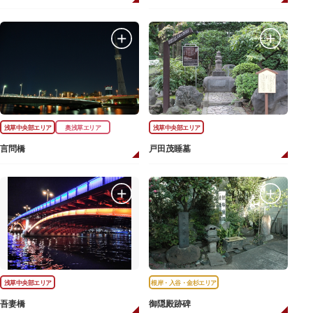
浅草中央部エリア
奥浅草エリア
浅草中央部エリア
言問橋
戸田茂睡墓
浅草中央部エリア
根岸・入谷・金杉エリア
吾妻橋
御隠殿跡碑