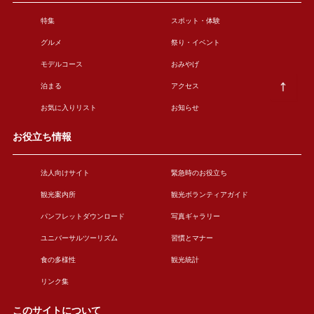
特集
スポット・体験
グルメ
祭り・イベント
モデルコース
おみやげ
泊まる
アクセス
お気に入りリスト
お知らせ
お役立ち情報
法人向けサイト
緊急時のお役立ち
観光案内所
観光ボランティアガイド
パンフレットダウンロード
写真ギャラリー
ユニバーサルツーリズム
習慣とマナー
食の多様性
観光統計
リンク集
このサイトについて