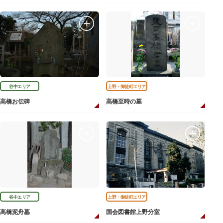
谷中エリア
上野・御徒町エリア
高橋お伝碑
高橋至時の墓
谷中エリア
上野・御徒町エリア
高橋泥舟墓
国会図書館上野分室