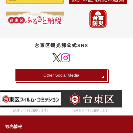
台東区観光課公式SNS
Other Social Media
（外部サイトに遷移します）
（外部サイトに遷移します）
観光情報