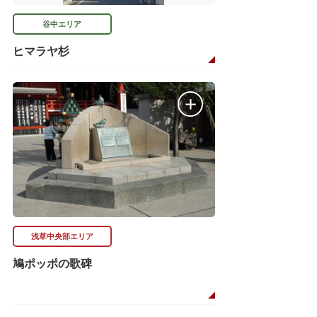
谷中エリア
ヒマラヤ杉
浅草中央部エリア
鳩ポッポの歌碑