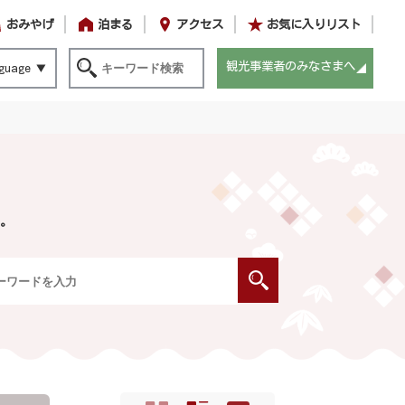
おみやげ
泊まる
アクセス
お気に入りリスト
観光事業者のみなさまへ
guage
。