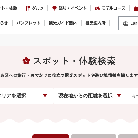
ット・体験
グルメ
祭り・イベント
モデルコース
らせ
パンフレット
観光ガイド団体
観光案内所
Lan
スポット・体験検索
東区への旅行・おでかけに役立つ観光スポットや遊び場情報を探せます
エリアを選択
現在地からの距離を選択