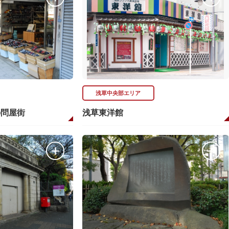
浅草中央部エリア
の問屋街
浅草東洋館