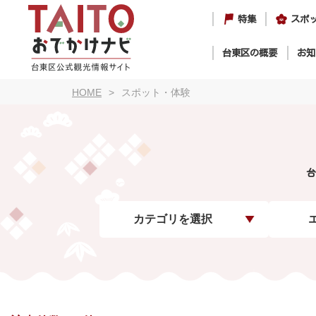
特集
スポ
台東区の概要
お知
HOME
スポット・体験
台
カテゴリを選択