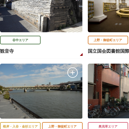
谷中エリア
上野・御徒町エリア
観音寺
国立国会図書館国
根岸・入谷・金杉エリア
上野・御徒町エリア
奥浅草エリア