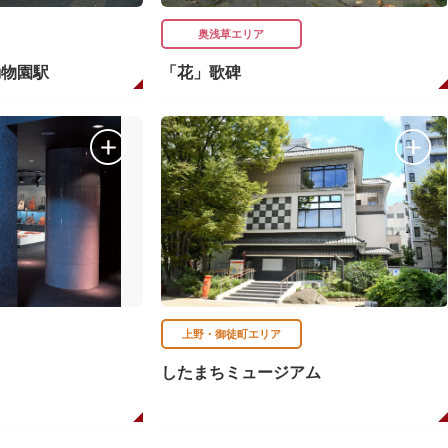
奥浅草エリア
動物園駅
「花」歌碑
上野・御徒町エリア
したまちミュージアム