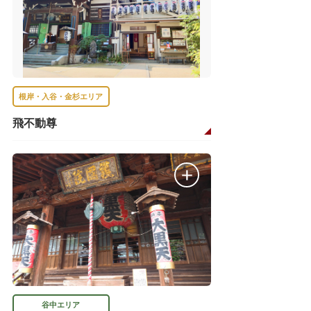
根岸・入谷・金杉エリア
飛不動尊
谷中エリア