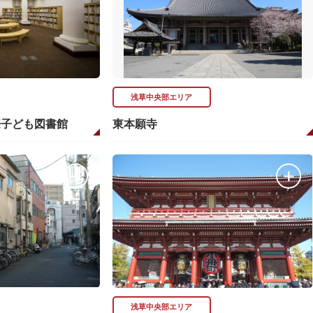
浅草中央部エリア
際子ども図書館
東本願寺
浅草中央部エリア