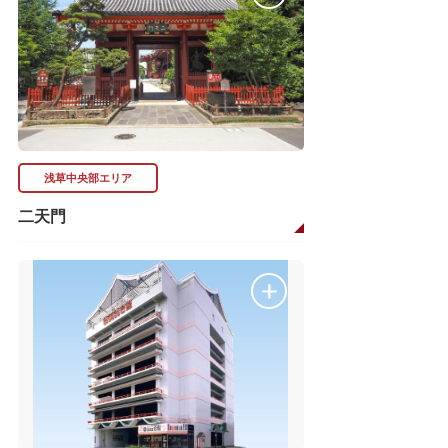
浅草中央部エリア
二天門