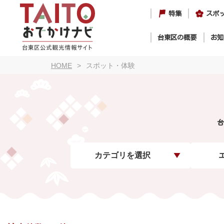
特集
スポ
台東区の概要
お知
HOME
スポット・体験
台
カテゴリを選択