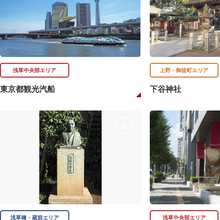
浅草中央部エリア
上野・御徒町エリア
東京都観光汽船
下谷神社
浅草橋・蔵前エリア
浅草中央部エリア