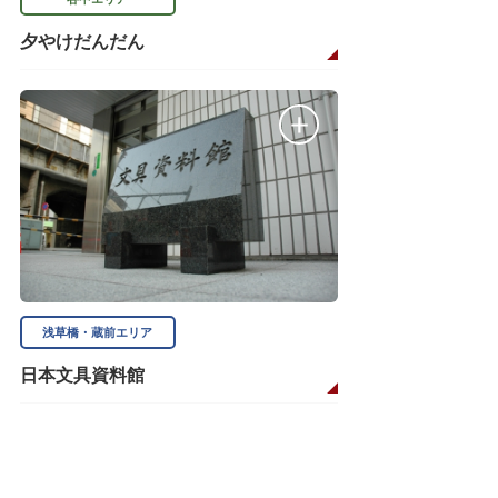
夕やけだんだん
浅草橋・蔵前エリア
日本文具資料館