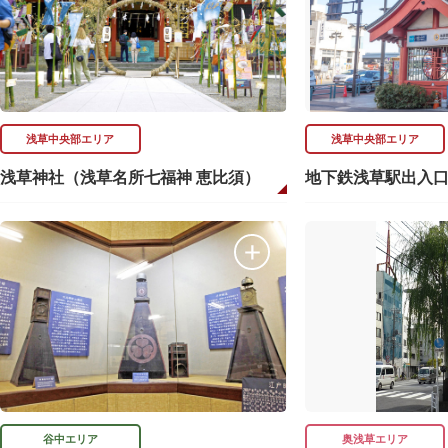
浅草中央部エリア
浅草中央部エリア
浅草神社（浅草名所七福神 恵比須）
地下鉄浅草駅出入
谷中エリア
奥浅草エリア