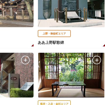
上野・御徒町エリア
ああ上野駅歌碑
根岸・入谷・金杉エリア