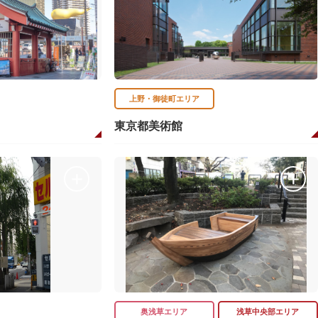
上野・御徒町エリア
口
東京都美術館
奥浅草エリア
浅草中央部エリア