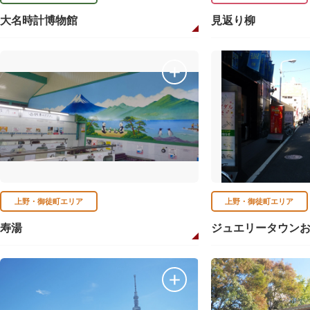
大名時計博物館
見返り柳
上野・御徒町エリア
上野・御徒町エリア
寿湯
ジュエリータウン