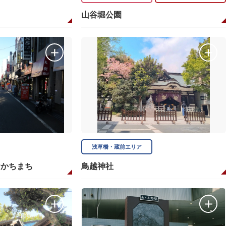
山谷堀公園
浅草橋・蔵前エリア
おかちまち
鳥越神社