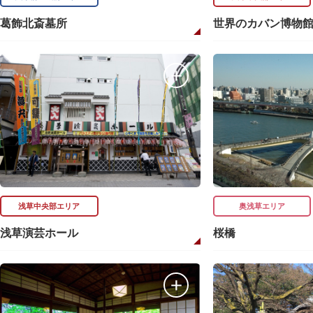
葛飾北斎墓所
世界のカバン博物
浅草中央部エリア
奥浅草エリア
浅草演芸ホール
桜橋