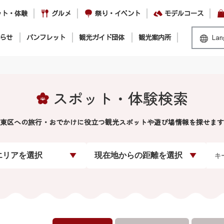
ット・体験
グルメ
祭り・イベント
モデルコース
らせ
パンフレット
観光ガイド団体
観光案内所
Lan
スポット・体験検索
東区への旅行・おでかけに役立つ観光スポットや遊び場情報を探せます
エリアを選択
現在地からの距離を選択