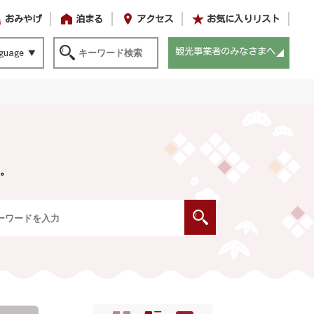
おみやげ
泊まる
アクセス
お気に入りリスト
観光事業者のみなさまへ
guage
。