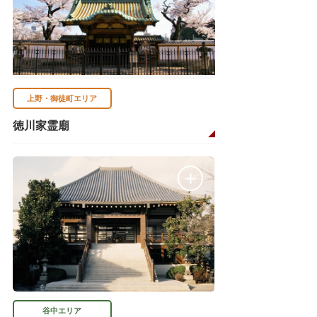
上野・御徒町エリア
徳川家霊廟
谷中エリア