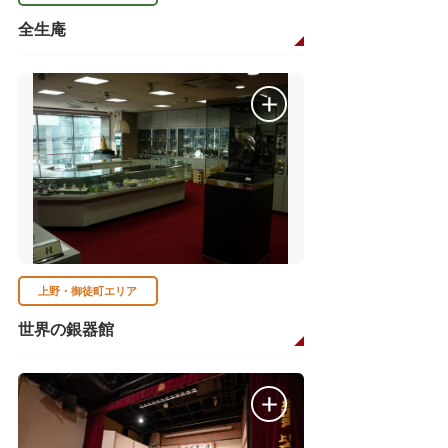
全生庵
上野・御徒町エリア
世界の銀器館