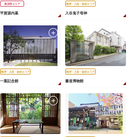
奥浅草エリア
根岸・入谷・金杉エリア
平賀源内墓
入谷鬼子母神
根岸・入谷・金杉エリア
根岸・入谷・金杉エリア
一葉記念館
書道博物館