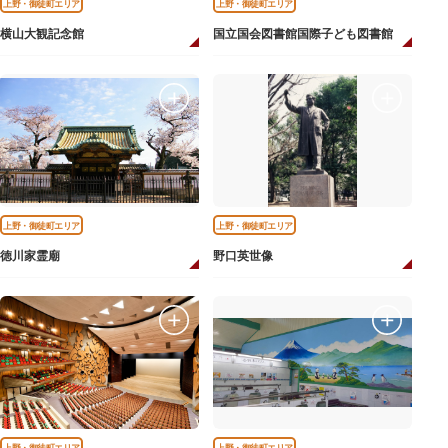
上野・御徒町エリア
上野・御徒町エリア
横山大観記念館
国立国会図書館国際子ども図書館
上野・御徒町エリア
上野・御徒町エリア
徳川家霊廟
野口英世像
上野・御徒町エリア
上野・御徒町エリア