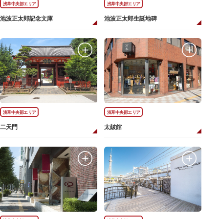
浅草中央部エリア
浅草中央部エリア
池波正太郎記念文庫
池波正太郎生誕地碑
浅草中央部エリア
浅草中央部エリア
二天門
太皷館