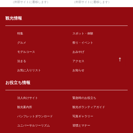
（外部サイトに遷移します）
（外部サイトに遷移します）
観光情報
特集
スポット・体験
グルメ
祭り・イベント
モデルコース
おみやげ
泊まる
アクセス
お気に入りリスト
お知らせ
お役立ち情報
法人向けサイト
緊急時のお役立ち
観光案内所
観光ボランティアガイド
パンフレットダウンロード
写真ギャラリー
ユニバーサルツーリズム
習慣とマナー