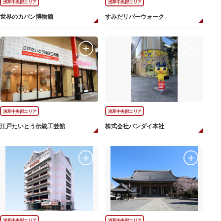
浅草中央部エリア
浅草中央部エリア
世界のカバン博物館
すみだリバーウォーク
浅草中央部エリア
浅草中央部エリア
江戸たいとう伝統工芸館
株式会社バンダイ本社
浅草中央部エリア
浅草中央部エリア