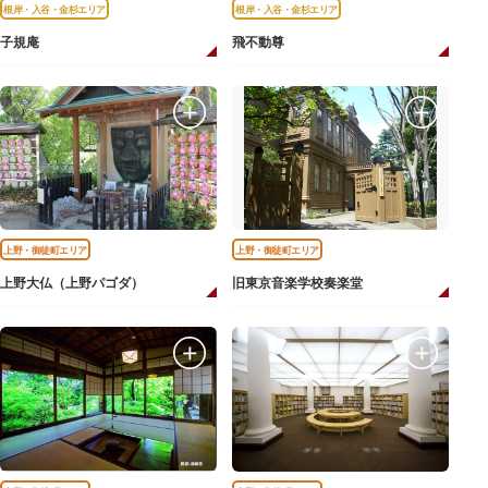
根岸・入谷・金杉エリア
根岸・入谷・金杉エリア
子規庵
飛不動尊
上野・御徒町エリア
上野・御徒町エリア
上野大仏（上野パゴダ）
旧東京音楽学校奏楽堂