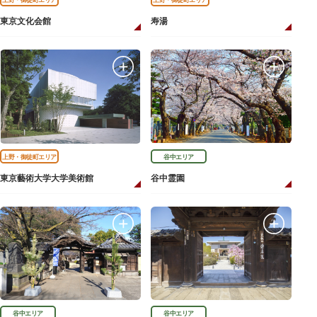
東京文化会館
寿湯
上野・御徒町エリア
谷中エリア
東京藝術大学大学美術館
谷中霊園
谷中エリア
谷中エリア