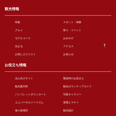
観光情報
特集
スポット・体験
グルメ
祭り・イベント
モデルコース
おみやげ
泊まる
アクセス
お気に入りリスト
お知らせ
お役立ち情報
法人向けサイト
緊急時のお役立ち
観光案内所
観光ボランティアガイド
パンフレットダウンロード
写真ギャラリー
ユニバーサルツーリズム
習慣とマナー
食の多様性
観光統計