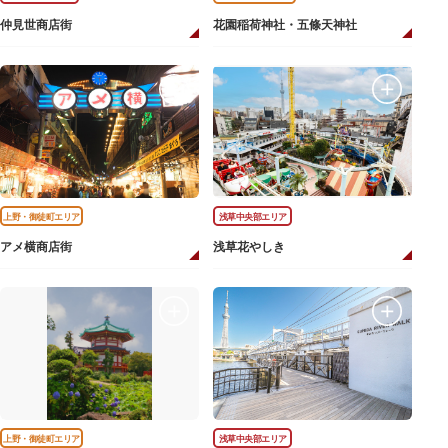
仲見世商店街
花園稲荷神社・五條天神社
上野・御徒町エリア
浅草中央部エリア
アメ横商店街
浅草花やしき
上野・御徒町エリア
浅草中央部エリア