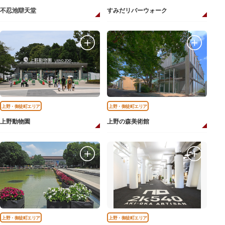
不忍池辯天堂
すみだリバーウォーク
上野・御徒町エリア
上野・御徒町エリア
上野動物園
上野の森美術館
上野・御徒町エリア
上野・御徒町エリア