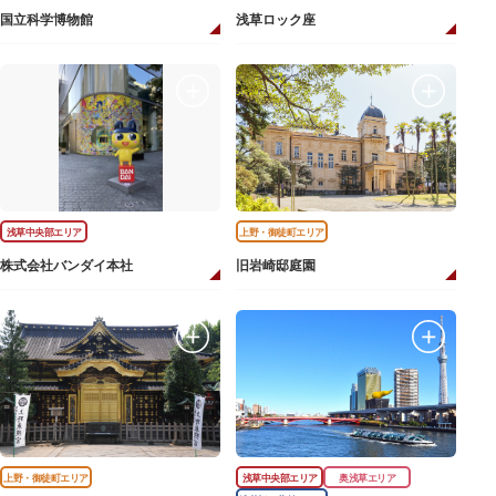
国立科学博物館
浅草ロック座
浅草中央部エリア
上野・御徒町エリア
株式会社バンダイ本社
旧岩崎邸庭園
上野・御徒町エリア
浅草中央部エリア
奥浅草エリア