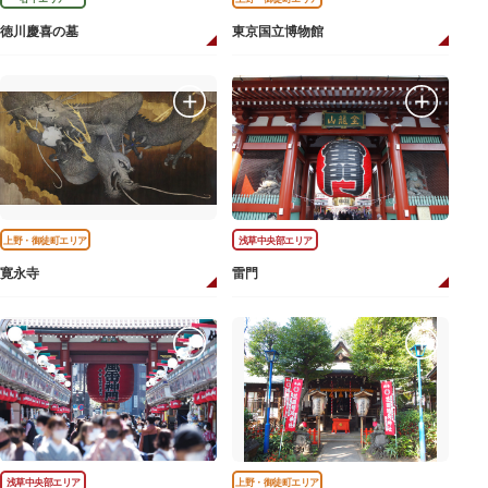
徳川慶喜の墓
東京国立博物館
上野・御徒町エリア
浅草中央部エリア
寛永寺
雷門
浅草中央部エリア
上野・御徒町エリア