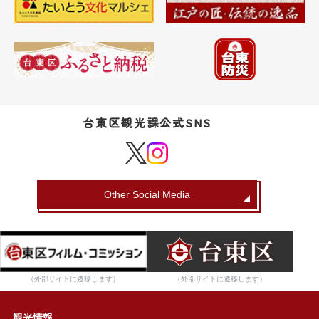
台東区観光課公式SNS
Other Social Media
（外部サイトに遷移します）
（外部サイトに遷移します）
観光情報