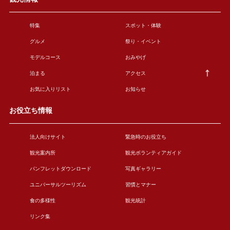
特集
スポット・体験
グルメ
祭り・イベント
モデルコース
おみやげ
泊まる
アクセス
お気に入りリスト
お知らせ
お役立ち情報
法人向けサイト
緊急時のお役立ち
観光案内所
観光ボランティアガイド
パンフレットダウンロード
写真ギャラリー
ユニバーサルツーリズム
習慣とマナー
食の多様性
観光統計
リンク集