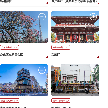
鳥越神社
今戸神社（浅草名所七福神 福禄寿）
浅草中央部エリア
浅草中央部エリア
台東区立隅田公園
宝蔵門
浅草中央部エリア
浅草中央部エリア